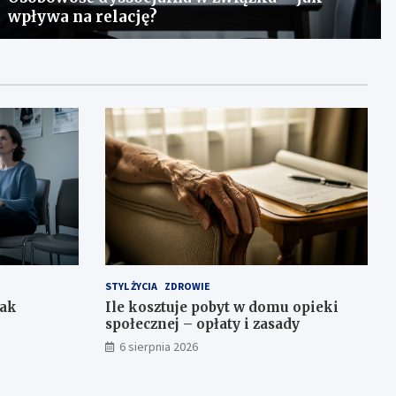
wpływa na relację?
STYL ŻYCIA
ZDROWIE
jak
Ile kosztuje pobyt w domu opieki
społecznej – opłaty i zasady
6 sierpnia 2026