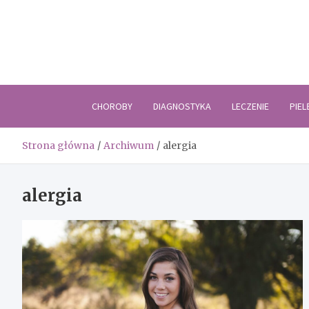
Skip
to
content
CHOROBY
DIAGNOSTYKA
LECZENIE
PIE
Strona główna
Archiwum
alergia
alergia