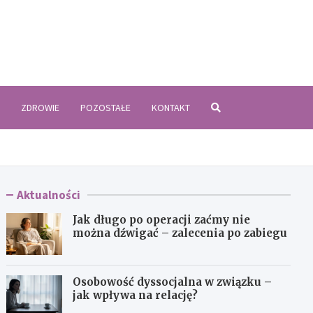
zyki.pl
ZDROWIE
POZOSTAŁE
KONTAKT
Aktualności
Jak długo po operacji zaćmy nie
można dźwigać – zalecenia po zabiegu
Osobowość dyssocjalna w związku –
jak wpływa na relację?