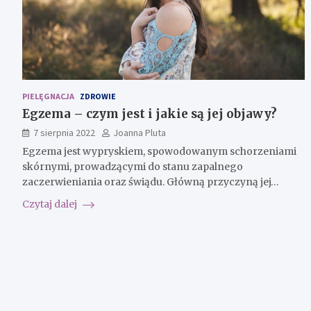
PIELĘGNACJA
ZDROWIE
Egzema – czym jest i jakie są jej objawy?
7 sierpnia 2022
Joanna Pluta
Egzema jest wypryskiem, spowodowanym schorzeniami
skórnymi, prowadzącymi do stanu zapalnego
zaczerwieniania oraz świądu. Główną przyczyną jej…
Czytaj dalej