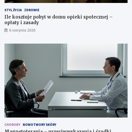
STYL ŻYCIA
ZDROWIE
Ile kosztuje pobyt w domu opieki społecznej –
opłaty i zasady
6 sierpnia 2026
CHOROBY
NOWOTWORY SKÓRY
Magnetoterapia – przeciwwskazania i środki