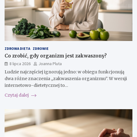
ZDROWA DIETA
ZDROWIE
Co zrobić, gdy organizm jest zakwaszony?
8 lipca 2026
Joanna Pluta
Ludzie najczęściej ignorują jedno: w obiegu funkcjonują
dwa różne znaczenia „zakwaszenia organizmu”. W wersji
internetowo-dietetycznej to…
Czytaj dalej