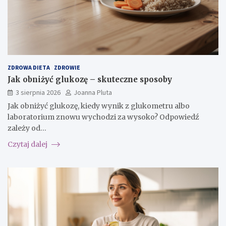
ZDROWA DIETA
ZDROWIE
Jak obniżyć glukozę – skuteczne sposoby
3 sierpnia 2026
Joanna Pluta
Jak obniżyć glukozę, kiedy wynik z glukometru albo
laboratorium znowu wychodzi za wysoko? Odpowiedź
zależy od…
Czytaj dalej