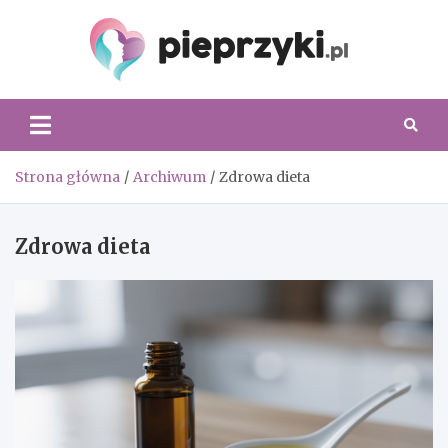
Skip
to
content
Piepr
Strona główna
Archiwum
Zdrowa dieta
Zdrowa dieta