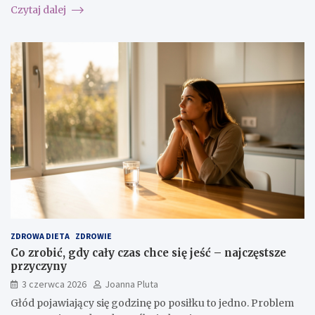
Czytaj dalej
ZDROWA DIETA
ZDROWIE
Co zrobić, gdy cały czas chce się jeść – najczęstsze
przyczyny
3 czerwca 2026
Joanna Pluta
Głód pojawiający się godzinę po posiłku to jedno. Problem