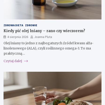
ZDROWA DIETA
ZDROWIE
Kiedy pić olej lniany – rano czy wieczorem?
4 sierpnia 2026
Joanna Pluta
Olej lniany to jedno z najbogatszych źródeł kwasu alfa-
linolenowego (ALA), czyli roślinnego omega-3. To ma
praktyczną…
Czytaj dalej