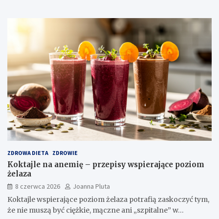
ZDROWA DIETA
ZDROWIE
Koktajle na anemię – przepisy wspierające poziom
żelaza
8 czerwca 2026
Joanna Pluta
Koktajle wspierające poziom żelaza potrafią zaskoczyć tym,
że nie muszą być ciężkie, mączne ani „szpitalne” w…