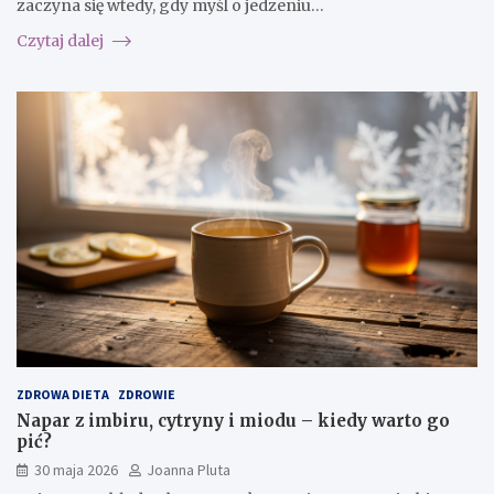
zaczyna się wtedy, gdy myśl o jedzeniu…
Czytaj dalej
ZDROWA DIETA
ZDROWIE
Napar z imbiru, cytryny i miodu – kiedy warto go
pić?
30 maja 2026
Joanna Pluta