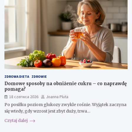
ZDROWA DIETA
ZDROWIE
Domowe sposoby na obniżenie cukru – co naprawdę
pomaga?
18 czerwca 2026
Joanna Pluta
Po posiłku poziom glukozy zwykle rośnie. Wyjątek zaczyna
się wtedy, gdy wzrost jest zbyt duży, trwa…
Czytaj dalej