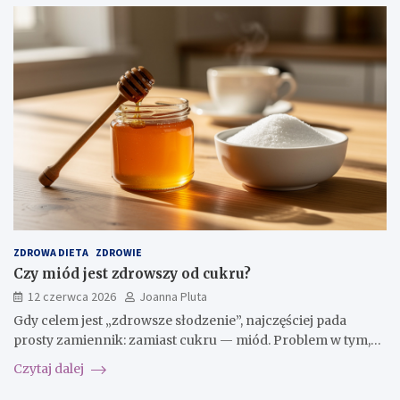
ZDROWA DIETA
ZDROWIE
Czy miód jest zdrowszy od cukru?
12 czerwca 2026
Joanna Pluta
Gdy celem jest „zdrowsze słodzenie”, najczęściej pada
prosty zamiennik: zamiast cukru — miód. Problem w tym,…
Czytaj dalej