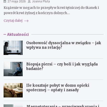
27 maja 2026
Joanna Pluta
Krążenie w nogach to przepływ krwi tętniczej do tkanek i
powrót krwi żylnej z kończyn dolnych…
Czytaj dalej
Aktualności
Osobowość dyssocjalna w związku – jak
wpływa na relację?
Biopsja piersi – czy boli i jak wygląda
badanie?
Ile kosztuje pobyt w domu opieki
społecznej – opłaty i zasady
Magnetoterapia – przeciwwskazania i