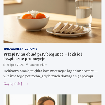
ZDROWA DIETA
ZDROWIE
Przepisy na obiad przy biegunce – lekkie i
bezpieczne propozycje
6 lipca 2026
Joanna Pluta
Delikatny smak, miękka konsystencja i łagodny aromat —
właśnie tego potrzeba, gdy brzuch domaga się spokoju.…
Czytaj dalej