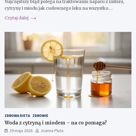
Najczęstszy błąd polega na traktowaniu naparu z imbiru,
cytryny i miodu jak cudownego leku na wszystko.…
Czytaj dalej
ZDROWA DIETA
ZDROWIE
Woda z cytryną i miodem – na co pomaga?
29 maja 2026
Joanna Pluta