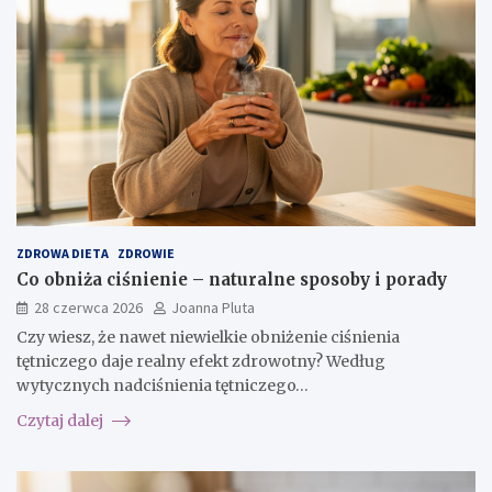
ZDROWA DIETA
ZDROWIE
Co obniża ciśnienie – naturalne sposoby i porady
28 czerwca 2026
Joanna Pluta
Czy wiesz, że nawet niewielkie obniżenie ciśnienia
tętniczego daje realny efekt zdrowotny? Według
wytycznych nadciśnienia tętniczego…
Czytaj dalej