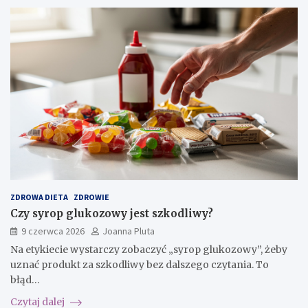
ZDROWA DIETA
ZDROWIE
Czy syrop glukozowy jest szkodliwy?
9 czerwca 2026
Joanna Pluta
Na etykiecie wystarczy zobaczyć „syrop glukozowy”, żeby
uznać produkt za szkodliwy bez dalszego czytania. To
błąd…
Czytaj dalej