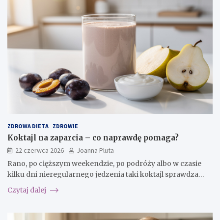
ZDROWA DIETA
ZDROWIE
Koktajl na zaparcia – co naprawdę pomaga?
22 czerwca 2026
Joanna Pluta
Rano, po cięższym weekendzie, po podróży albo w czasie
kilku dni nieregularnego jedzenia taki koktajl sprawdza…
Czytaj dalej