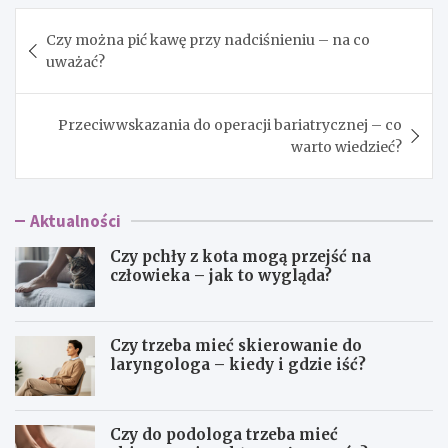
Nawigacja
Czy można pić kawę przy nadciśnieniu – na co
wpisu
uważać?
Przeciwwskazania do operacji bariatrycznej – co
warto wiedzieć?
Aktualności
Czy pchły z kota mogą przejść na
człowieka – jak to wygląda?
Czy trzeba mieć skierowanie do
laryngologa – kiedy i gdzie iść?
Czy do podologa trzeba mieć