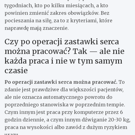
tygodniach, kto po kilku miesiącach, a kto
powinien zmienić zakres obowiązków. Bez
pocieszania na siłę, za to z kryteriami, które
naprawdę mają znaczenie.
Czy po operacji zastawki serca
można pracować? Tak — ale nie
każda praca i nie w tym samym
czasie
Po operacji zastawki serca można pracować.
To
zdanie jest prawdziwe dla większości pacjentów,
ale nie oznacza automatycznego powrotu do
poprzedniego stanowiska w poprzednim tempie.
Czym innym jest praca przy komputerze przez 6
godzin dziennie, a czym innym dźwiganie 20-30 kg,
praca na wysokości albo zawód z dużym ryzykiem
urazu.