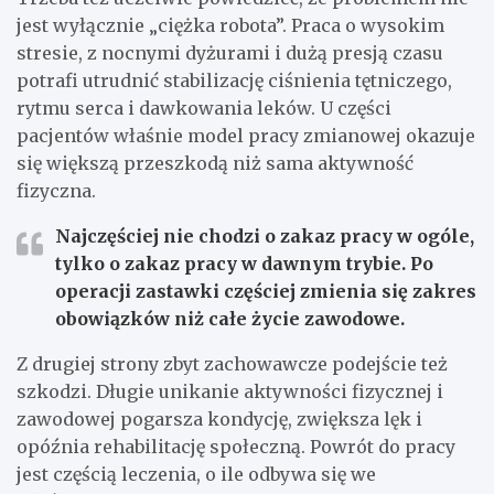
jest wyłącznie „ciężka robota”. Praca o wysokim
stresie, z nocnymi dyżurami i dużą presją czasu
potrafi utrudnić stabilizację ciśnienia tętniczego,
rytmu serca i dawkowania leków. U części
pacjentów właśnie model pracy zmianowej okazuje
się większą przeszkodą niż sama aktywność
fizyczna.
Najczęściej nie chodzi o zakaz pracy w ogóle,
tylko o zakaz pracy w dawnym trybie. Po
operacji zastawki częściej zmienia się zakres
obowiązków niż całe życie zawodowe.
Z drugiej strony zbyt zachowawcze podejście też
szkodzi. Długie unikanie aktywności fizycznej i
zawodowej pogarsza kondycję, zwiększa lęk i
opóźnia rehabilitację społeczną. Powrót do pracy
jest częścią leczenia, o ile odbywa się we