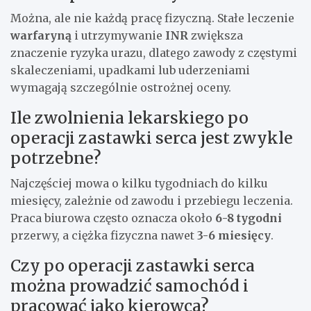
Można, ale nie każdą pracę fizyczną. Stałe leczenie
warfaryną
i utrzymywanie
INR
zwiększa
znaczenie ryzyka urazu, dlatego zawody z częstymi
skaleczeniami, upadkami lub uderzeniami
wymagają szczególnie ostrożnej oceny.
Ile zwolnienia lekarskiego po
operacji zastawki serca jest zwykle
potrzebne?
Najczęściej mowa o kilku tygodniach do kilku
miesięcy, zależnie od zawodu i przebiegu leczenia.
Praca biurowa często oznacza około
6-8 tygodni
przerwy, a ciężka fizyczna nawet
3-6 miesięcy
.
Czy po operacji zastawki serca
można prowadzić samochód i
pracować jako kierowca?