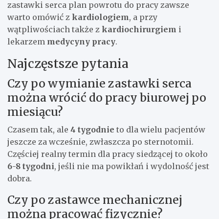
zastawki serca plan powrotu do pracy zawsze
warto omówić z
kardiologiem
, a przy
wątpliwościach także z
kardiochirurgiem
i
lekarzem
medycyny pracy
.
Najczęstsze pytania
Czy po wymianie zastawki serca
można wrócić do pracy biurowej po
miesiącu?
Czasem tak, ale
4 tygodnie
to dla wielu pacjentów
jeszcze za wcześnie, zwłaszcza po sternotomii.
Częściej realny termin dla pracy siedzącej to około
6-8 tygodni
, jeśli nie ma powikłań i wydolność jest
dobra.
Czy po zastawce mechanicznej
można pracować fizycznie?