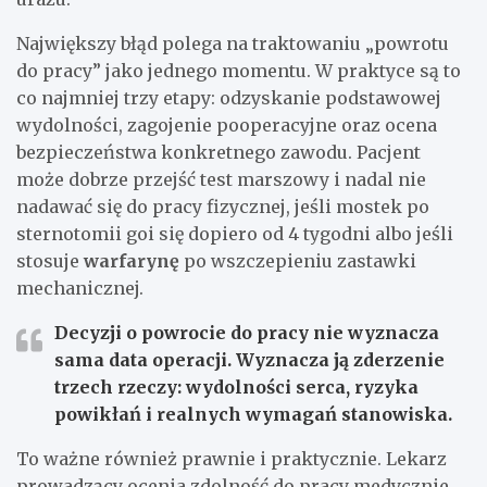
Największy błąd polega na traktowaniu „powrotu
do pracy” jako jednego momentu. W praktyce są to
co najmniej trzy etapy: odzyskanie podstawowej
wydolności, zagojenie pooperacyjne oraz ocena
bezpieczeństwa konkretnego zawodu. Pacjent
może dobrze przejść test marszowy i nadal nie
nadawać się do pracy fizycznej, jeśli mostek po
sternotomii goi się dopiero od 4 tygodni albo jeśli
stosuje
warfarynę
po wszczepieniu zastawki
mechanicznej.
Decyzji o powrocie do pracy nie wyznacza
sama data operacji. Wyznacza ją zderzenie
trzech rzeczy: wydolności serca, ryzyka
powikłań i realnych wymagań stanowiska.
To ważne również prawnie i praktycznie. Lekarz
prowadzący ocenia zdolność do pracy medycznie,