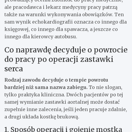
ale pracodawca i lekarz medycyny pracy patrzą
także na warunki wykonywania obowiązków. Ten
sam wynik echokardiografii oznacza co innego dla
księgowej, co innego dla spawacza, a jeszcze co
innego dla kierowcy autobusu.
Co naprawdę decyduje o powrocie
do pracy po operacji zastawki
serca
Rodzaj zawodu decyduje o tempie powrotu
bardziej niż sama nazwa zabiegu.
To nie slogan,
tylko praktyka kliniczna. Dwóch pacjentów po tej
samej wymianie zastawki aortalnej może dostać
zupełnie inne zalecenia, jeśli jeden pracuje zdalnie,
a drugi układa kostkę brukową.
1. Sposób operacji i gojenie mostka