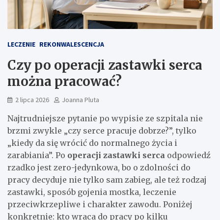
LECZENIE
REKONWALESCENCJA
Czy po operacji zastawki serca
można pracować?
2 lipca 2026
Joanna Pluta
Najtrudniejsze pytanie po wypisie ze szpitala nie
brzmi zwykle „czy serce pracuje dobrze?”, tylko
„kiedy da się wrócić do normalnego życia i
zarabiania”. Po
operacji zastawki serca
odpowiedź
rzadko jest zero-jedynkowa, bo o zdolności do
pracy decyduje nie tylko sam zabieg, ale też rodzaj
zastawki, sposób gojenia mostka, leczenie
przeciwkrzepliwe i charakter zawodu. Poniżej
konkretnie: kto wraca do pracy po kilku