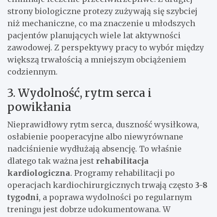
strony biologiczne protezy zużywają się szybciej
niż mechaniczne, co ma znaczenie u młodszych
pacjentów planujących wiele lat aktywności
zawodowej. Z perspektywy pracy to wybór między
większą trwałością a mniejszym obciążeniem
codziennym.
3. Wydolność, rytm serca i
powikłania
Nieprawidłowy rytm serca, duszność wysiłkowa,
osłabienie pooperacyjne albo niewyrównane
nadciśnienie wydłużają absencję. To właśnie
dlatego tak ważna jest
rehabilitacja
kardiologiczna
. Programy rehabilitacji po
operacjach kardiochirurgicznych trwają często
3-8
tygodni
, a poprawa wydolności po regularnym
treningu jest dobrze udokumentowana. W