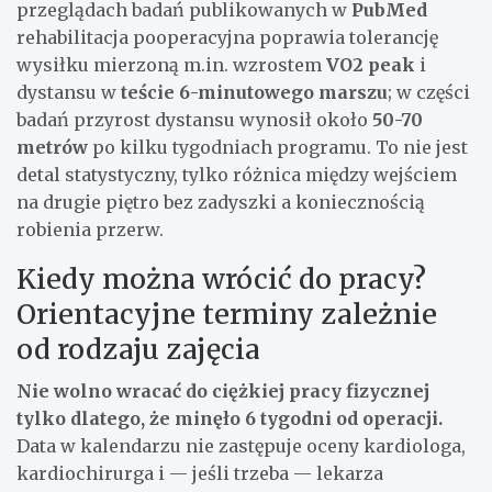
przeglądach badań publikowanych w
PubMed
rehabilitacja pooperacyjna poprawia tolerancję
wysiłku mierzoną m.in. wzrostem
VO2 peak
i
dystansu w
teście 6-minutowego marszu
; w części
badań przyrost dystansu wynosił około
50-70
metrów
po kilku tygodniach programu. To nie jest
detal statystyczny, tylko różnica między wejściem
na drugie piętro bez zadyszki a koniecznością
robienia przerw.
Kiedy można wrócić do pracy?
Orientacyjne terminy zależnie
od rodzaju zajęcia
Nie wolno wracać do ciężkiej pracy fizycznej
tylko dlatego, że minęło 6 tygodni od operacji.
Data w kalendarzu nie zastępuje oceny kardiologa,
kardiochirurga i — jeśli trzeba — lekarza