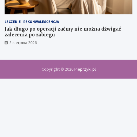
LECZENIE
REKONWALESCENCJA
Jak długo po operacji zaćmy nie można dźwigać –
zalecenia po zabiegu
8 sierpnia 2026
Copyright © 2026
Pieprzyki.pl