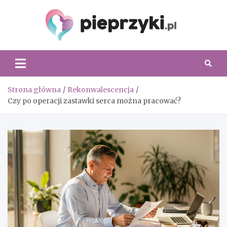
Skip
to
content
Piepr
Strona główna
Rekonwalescencja
Czy po operacji zastawki serca można pracować?