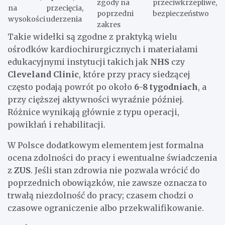
zgody na
przeciwkrzepliwe,
na
przecięcia,
poprzedni
bezpieczeństwo
wysokości
uderzenia
zakres
Takie widełki są zgodne z praktyką wielu
ośrodków kardiochirurgicznych i materiałami
edukacyjnymi instytucji takich jak
NHS
czy
Cleveland Clinic
, które przy pracy siedzącej
często podają powrót po około
6-8 tygodniach
, a
przy cięższej aktywności wyraźnie później.
Różnice wynikają głównie z typu operacji,
powikłań i rehabilitacji.
W Polsce dodatkowym elementem jest formalna
ocena zdolności do pracy i ewentualne świadczenia
z
ZUS
. Jeśli stan zdrowia nie pozwala wrócić do
poprzednich obowiązków, nie zawsze oznacza to
trwałą niezdolność do pracy; czasem chodzi o
czasowe ograniczenie albo przekwalifikowanie.