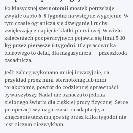
Po klasycznej
sternotomii
mostek potrzebuje
zwykle około
6-8 tygodni
na wstępne wygojenie. W
tym czasie ogranicza się dźwiganie i ruchy
zwiększające napięcie klatki piersiowej. W wielu
zaleceniach pooperacyjnych pojawia się limit
5-10
kg przez pierwsze 6 tygodni
. Dla pracownika
biurowego to detal, dla magazyniera — przeszkoda
zasadnicza.
Jeśli zabieg wykonano mniej inwazyjnie, na
przykład przez mini-sternotomię lub mini-
torakotomię, powrót do codziennej sprawności
bywa szybszy. Nadal nie oznacza to jednak
zielonego światła dla ciężkiej pracy fizycznej. Serce
po operacji wymaga czasu na adaptację, a
zmęczenie utrzymujące się przez kilka tygodni nie
jest niczym niezwykłym.