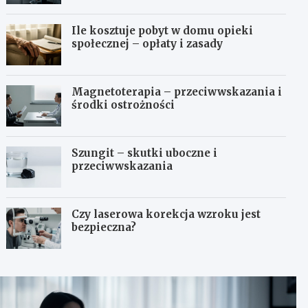
Ile kosztuje pobyt w domu opieki
społecznej – opłaty i zasady
Magnetoterapia – przeciwwskazania i
środki ostrożności
Szungit – skutki uboczne i
przeciwwskazania
Czy laserowa korekcja wzroku jest
bezpieczna?