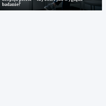
badanie?