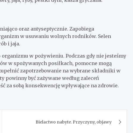
eniająco oraz antyseptycznie. Zapobiega
organizm w usuwaniu wolnych rodników. Selen
b i jaja.
o organizmu w pożywieniu. Podczas gdy nie jesteśmy
rałów w spożywanych posiłkach, pomocne mogą
uzupełnić zapotrzebowanie na wybrane składniki w
ty powinny być zażywane według zaleceń
eść za sobą konsekwencję wpływające na zdrowie.
Bielactwo nabyte. Przyczyny, objawy