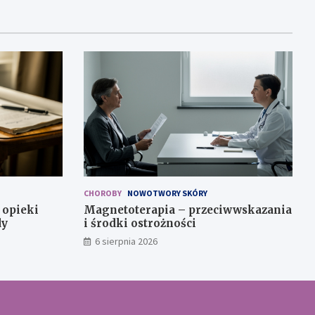
CHOROBY
NOWOTWORY SKÓRY
 opieki
Magnetoterapia – przeciwwskazania
dy
i środki ostrożności
6 sierpnia 2026