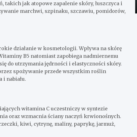
, takich jak atopowe zapalenie skóry, łuszczyca i
ożywanie marchwi, szpinaku, szczawiu, pomidorów,
rokie działanie w kosmetologii. Wpływa na skórę
 Witaminy B5 natomiast zapobiega nadmiernemu
ię do utrzymania jędrności i elastyczności skóry.
przez spożywanie przede wszystkim roślin
 i nabiału.
iających witamina C uczestniczy w syntezie
nia oraz wzmacnia ściany naczyń krwionośnych.
zeczki, kiwi, cytrynę, maliny, paprykę, jarmuż,