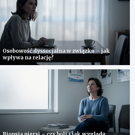
Osobowość dyssocjalna w związku – jak
wpływa na relację?
Biopsja piersi – czy boli i jak wygląda