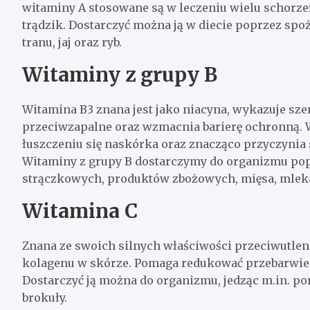
witaminy A stosowane są w leczeniu wielu schorzeń
trądzik. Dostarczyć można ją w diecie poprzez sp
tranu, jaj oraz ryb.
Witaminy z grupy B
Witamina B3 znana jest jako niacyna, wykazuje sze
przeciwzapalne oraz wzmacnia barierę ochronną.
łuszczeniu się naskórka oraz znacząco przyczynia s
Witaminy z grupy B dostarczymy do organizmu po
strączkowych, produktów zbożowych, mięsa, mleka
Witamina C
Znana ze swoich silnych właściwości przeciwutlen
kolagenu w skórze. Pomaga redukować przebarwie
Dostarczyć ją można do organizmu, jedząc m.in. por
brokuły.