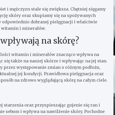
et i mężczyzn stale się zwiększa. Chętniej sięgamy
dycję skóry oraz skupiamy się na spożywanych
 odpowiednio dobranej pielęgnacji i właściwie
 witamin i minerałów.
 wpływają na skórę?
 ilości witamin i minerałów znacząco wpływa na
się także na naszej skórze i wpływając na jej stan.
zy przez występowanie zmian o różnym podłożu,
ktualnej jej kondycji. Prawidłowa pielęgnacja oraz
sposób na zdrowo wyglądającą skórę na całym ciele.
 starzenia oraz przyspieszając gojenie się ran i
ie sebum i wpływa na nawilżenie skóry. Pochodne