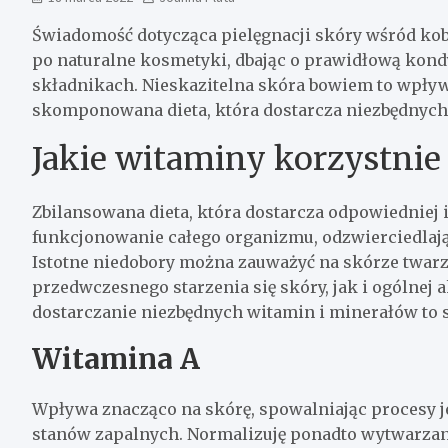
Świadomość dotycząca pielęgnacji skóry wśród kobi
po naturalne kosmetyki, dbając o prawidłową kon
składnikach. Nieskazitelna skóra bowiem to wpływ
skomponowana dieta, która dostarcza niezbędnych
Jakie witaminy korzystnie
Zbilansowana dieta, która dostarcza odpowiedniej
funkcjonowanie całego organizmu, odzwierciedlając 
Istotne niedobory można zauważyć na skórze twar
przedwczesnego starzenia się skóry, jak i ogólnej a
dostarczanie niezbędnych witamin i minerałów to 
Witamina A
Wpływa znacząco na skórę, spowalniając procesy jej
stanów zapalnych. Normalizuję ponadto wytwarzan