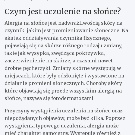
Czym jest uczulenie na słońce?
Alergia na słońce jest nadwrażliwością skóry na
czynnik, jakim jest promieniowanie słoneczne. Na
skutek oddziaływania czynnika fizycznego,
pojawiają się na skórze różnego rodzaju zmiany,
takie jak wysypka, swędząca pokrzywka,
zaczerwienienie na skórze, a czasami nawet
drobne pęcherzyki. Zmiany skórne występują w
miejscach, które były odsłonięte i wystawione na
działanie promieni słonecznych. Choroby skóry,
które objawiają się przede wszystkim alergią na
słońce, nazywa się fotodermatozami.
Przyczyny wystąpienia uczulenia na słońce oraz
niepożądanych objawów, może być kilka. Poprzez
wystąpienia typowego uczulenia, alergia może
mieć charakter samoistny. Występuje również z