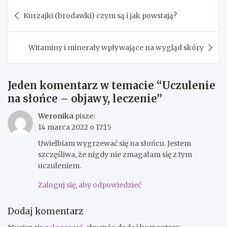
Nawigacja
Kurzajki (brodawki) czym są i jak powstają?
wpisu
Witaminy i minerały wpływające na wygląd skóry
Jeden komentarz w temacie “
Uczulenie
na słońce – objawy, leczenie
”
Weronika
pisze:
14 marca 2022 o 17:15
Uwielbiam wygrzewać się na słońcu. Jestem
szczęśliwa, że nigdy nie zmagałam się z tym
uczuleniem.
Zaloguj się, aby odpowiedzieć
Dodaj komentarz