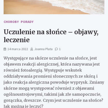
CHOROBY
PORADY
Uczulenie na słońce – objawy,
leczenie
14 marca 2022
Joanna Pluta
1
Występujące na skórze uczulenie na słońce, jest
objawem reakcji alergicznej, która nazywana jest
również fotoalergią. Występuje wskutek
oddziaływania promieni słonecznych ze skórą i
jako reakcja alergiczna powoduje wyprysk. Zmiany
skórne mogą występować również z objawami
ogólnoustrojowymi, takimi jak złe samopoczucie,
gorączka, dreszcze. Czym jest uczulenie na słońce?
Jak można je leczyć?