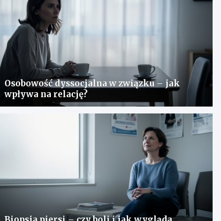
Osobowość dyssocjalna w związku – jak
wpływa na relację?
Biopsja piersi – czy boli i jak wygląda