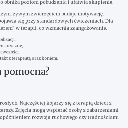
to obniża poziom pobudzenia i ułatwia skupienie.
 dużym, żywym zwierzęciem buduje motywację,
pojawia się przy standardowych ćwiczeniach. Dla
tnerem” w terapii, co wzmacnia zaangażowanie.
lizacji,
sensoryczne,
rawczości,
takt z terapeutą oraz koniem.
a pomocna?
osłych. Najczęściej kojarzy się z terapią dzieci z
erszy. Zajęcia mogą wspierać osoby z zaburzeniami
 opóźnieniem rozwoju ruchowego czy trudnościami