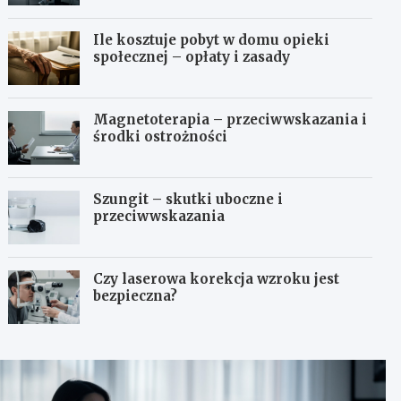
Ile kosztuje pobyt w domu opieki
społecznej – opłaty i zasady
Magnetoterapia – przeciwwskazania i
środki ostrożności
Szungit – skutki uboczne i
przeciwwskazania
Czy laserowa korekcja wzroku jest
bezpieczna?