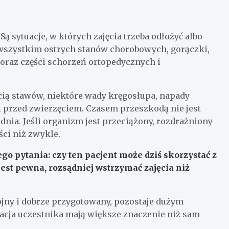
Są sytuacje, w których zajęcia trzeba odłożyć albo
 wszystkim ostrych stanów chorobowych, gorączki,
 oraz części schorzeń ortopedycznych i
cią stawów, niektóre wady kręgosłupa, napady
k przed zwierzęciem. Czasem przeszkodą nie jest
dnia. Jeśli organizm jest przeciążony, rozdrażniony
ści niż zwykle.
ego pytania:
czy ten pacjent może dziś skorzystać z
jest pewna, rozsądniej wstrzymać zajęcia niż
ojny i dobrze przygotowany, pozostaje dużym
wacja uczestnika mają większe znaczenie niż sam