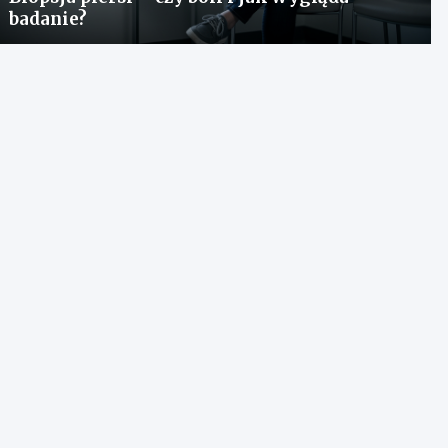
badanie?