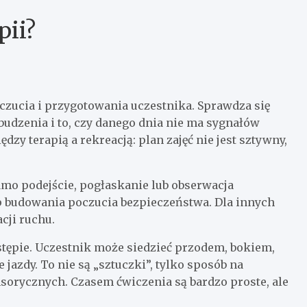
pii?
czucia i przygotowania uczestnika. Sprawdza się
budzenia i to, czy danego dnia nie ma sygnałów
dzy terapią a rekreacją: plan zajęć nie jest sztywny,
mo podejście, pogłaskanie lub obserwacja
etap budowania poczucia bezpieczeństwa. Dla innych
cji ruchu.
stępie. Uczestnik może siedzieć przodem, bokiem,
jazdy. To nie są „sztuczki”, tylko sposób na
sorycznych. Czasem ćwiczenia są bardzo proste, ale