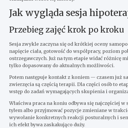
Jak wygląda sesja hipotera
Przebieg zajęć krok po kroku
Sesja zwykle zaczyna się od krótkiej oceny samopo
napięcie ciała, gotowość do współpracy, poziom po
ostrzegawczych. Już na tym etapie widać różnicę mię
tylko dopasowany do aktualnych możliwości.
Potem następuje kontakt z koniem — czasem już sa
zwierzęcia są częścią terapii. Dla części osób to 
wstęp do zadań wymagających skupienia i organiza
Właściwa praca na koniu odbywa się najczęściej w 
tyłem albo przyjmować pozycje zmieniane w trakcie 
wywołanie konkretnych reakcji posturalnych i sen
ich efekt bywa zaskakująco duży.