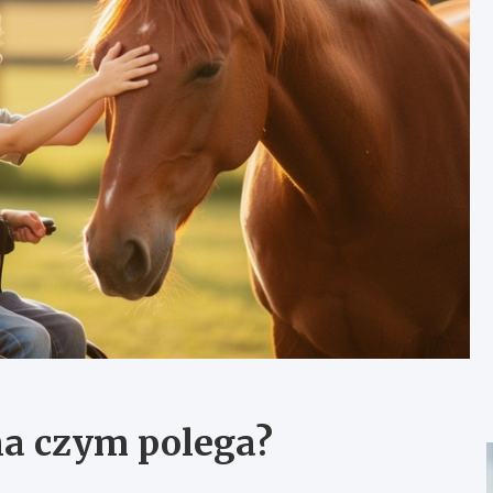
 na czym polega?