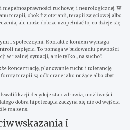
mi niepełnosprawności ruchowej i neurologicznej. W
 terapii, obok fizjoterapii, terapii zajęciowej albo
zenia, ale może dobrze uzupełniać to, co dzieje się
lnymi i społecznymi. Kontakt z koniem wymaga
ontroli napięcia. To pomaga w budowaniu pewności
i w realnej sytuacji, a nie tylko „na sucho”.
że koncentrację, planowanie ruchu i tolerancję
formy terapii są odbierane jako nużące albo zbyt
O kwalifikacji decyduje stan zdrowia, możliwości
atego dobra hipoterapia zaczyna się nie od wejścia
góle ma sens.
eciwwskazania i