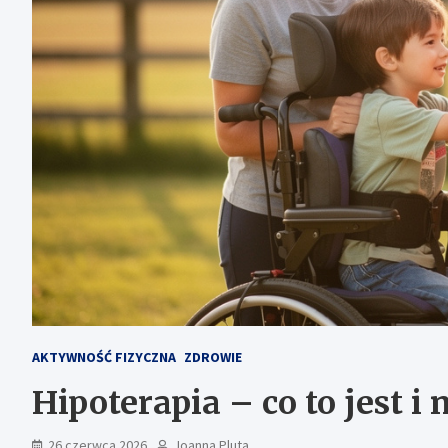
AKTYWNOŚĆ FIZYCZNA
ZDROWIE
Hipoterapia – co to jest i
26 czerwca 2026
Joanna Pluta