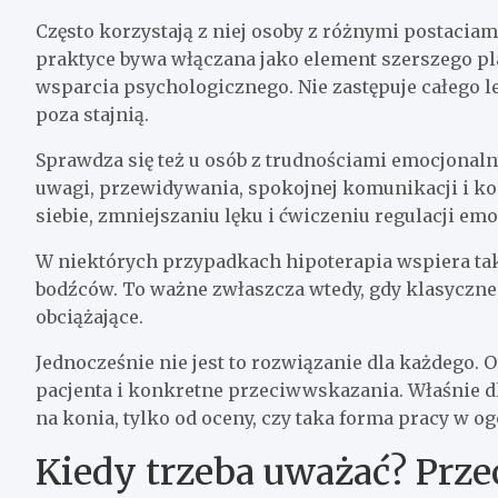
Często korzystają z niej osoby z różnymi postacia
praktyce bywa włączana jako element szerszego planu
wsparcia psychologicznego. Nie zastępuje całego lec
poza stajnią.
Sprawdza się też u osób z trudnościami emocjona
uwagi, przewidywania, spokojnej komunikacji i k
siebie, zmniejszaniu lęku i ćwiczeniu regulacji emocj
W niektórych przypadkach hipoterapia wspiera tak
bodźców. To ważne zwłaszcza wtedy, gdy klasyczne 
obciążające.
Jednocześnie nie jest to rozwiązanie dla każdego. 
pacjenta i konkretne przeciwwskazania. Właśnie dl
na konia, tylko od oceny, czy taka forma pracy w o
Kiedy trzeba uważać? Prz