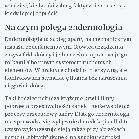
wiedzieć, kiedy taki zabieg faktycznie ma sens, a
kiedy lepiej odpuścić.
Na czym polega endermologia
Endermologia
to zabieg oparty na mechanicznym
masażu podciśnieniowym. Głowica urządzenia
zasysa fałd skórny i jednocześnie opracowuje go
rolkami albo innym systemem ruchomych
elementów. W praktyce chodzi o intensywną, ale
kontrolowaną stymulację tkanek bez naruszania
ciągłości skóry.
Taki bodziec pobudza krążenie krwi i limfy,
poprawia przesuwalność tkanek i może wspierać
procesy przebudowy skóry. Dlatego endermologii
nie sprowadza się wyłącznie do redukcji cellulitu.
Często wykorzystuje się ją także przy obrzękach,
uczuciu „zbitych” tkanek, po spadku jędrności