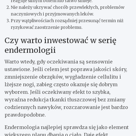
reaguje silnym bólem lub łatwo sinieje.
Nie należy ukrywać chorób przewlekłych, problemów
naczyniowych i przyjmowanych leków.
Przy wątpliwościach rozsądniej przesunąć termin niż
ryzykować zaostrzenie problemu.
Czy warto inwestować w serię
endermologii
Warto wtedy, gdy oczekiwania są sensownie
ustawione. Jeśli celem jest poprawa jakości skóry,
zmniejszenie obrzęków, wygładzenie cellulitu i
lżejsze nogi, zabieg często okazuje się dobrym
wyborem. Jeśli oczekiwany efekt to szybka,
wyraźna redukcja tkanki tłuszczowej bez zmiany
codziennych nawyków, rozczarowanie jest bardzo
prawdopodobne.
Endermologia najlepiej sprawdza się jako element
większego planu dbania o ciało. Daje efekt