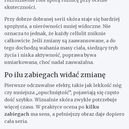
skuteczności.
Przy dobrze dobranej serii skóra staje się bardziej
sprężysta, a nierówności mniej widoczne. Nie
oznacza to jednak, że każdy cellulit zniknie
całkowicie. Jeśli zmiany są zaawansowane, a do
tego dochodzą wahania masy ciała, siedzący tryb
życia i niska aktywność, poprawa bywa
umiarkowana, choć nadal zauważalna.
Po ilu zabiegach widać zmianę
Pierwsze odczuwalne efekty, takie jak lekkość nóg
czy mniejsza „opuchniętość”, pojawiają się często
dość szybko. Wizualnie skóra zwykle potrzebuje
więcej czasu. W praktyce ocena po
kilku
zabiegach
ma sens, a pełniejszy obraz daje dopiero
cała seria.