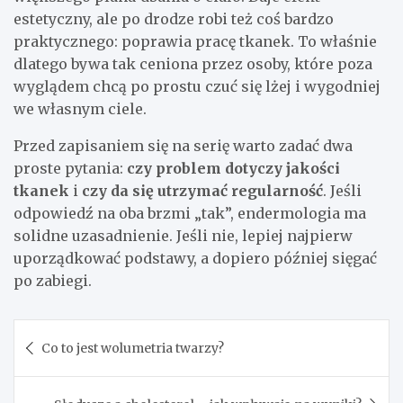
estetyczny, ale po drodze robi też coś bardzo
praktycznego: poprawia pracę tkanek. To właśnie
dlatego bywa tak ceniona przez osoby, które poza
wyglądem chcą po prostu czuć się lżej i wygodniej
we własnym ciele.
Przed zapisaniem się na serię warto zadać dwa
proste pytania:
czy problem dotyczy jakości
tkanek
i
czy da się utrzymać regularność
. Jeśli
odpowiedź na oba brzmi „tak”, endermologia ma
solidne uzasadnienie. Jeśli nie, lepiej najpierw
uporządkować podstawy, a dopiero później sięgać
po zabiegi.
Nawigacja
Co to jest wolumetria twarzy?
wpisu