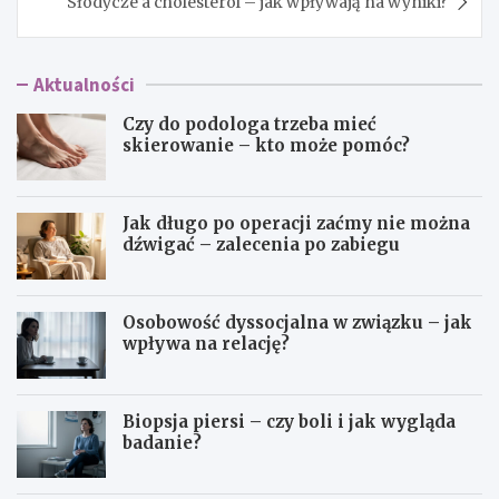
Słodycze a cholesterol – jak wpływają na wyniki?
Aktualności
Czy do podologa trzeba mieć
skierowanie – kto może pomóc?
Jak długo po operacji zaćmy nie można
dźwigać – zalecenia po zabiegu
Osobowość dyssocjalna w związku – jak
wpływa na relację?
Biopsja piersi – czy boli i jak wygląda
badanie?