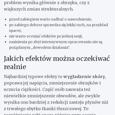
problem wynika głównie z obrzęku, czy z
większych zmian strukturalnych.
przed zabiegiem warto zadbać o nawodnienie,
po zabiegu dobrze sprawdza się lekki ruch, na przykład
spacer,
nie warto oceniać efektów po jednej sesji,
zasinienia po zbyt intensywnym opracowaniu nie są
pożądanym „dowodem działania”.
Jakich efektów można oczekiwać
realnie
Najbardziej typowe efekty to
wygładzenie skóry
,
poprawa jej napięcia, zmniejszenie obrzęków i
uczucia ciężkości. Część osób zauważa też
niewielkie zmniejszenie obwodów, ale zwykle
wynika ono bardziej z redukcji zastoju płynów niż
z trwałego ubytku tkanki tłuszczowej. To
rozróżnienie robi sporą różnicę przy ocenie