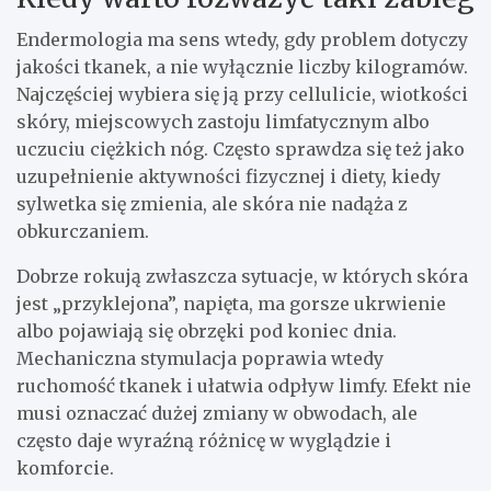
Endermologia ma sens wtedy, gdy problem dotyczy
jakości tkanek, a nie wyłącznie liczby kilogramów.
Najczęściej wybiera się ją przy cellulicie, wiotkości
skóry, miejscowych zastoju limfatycznym albo
uczuciu ciężkich nóg. Często sprawdza się też jako
uzupełnienie aktywności fizycznej i diety, kiedy
sylwetka się zmienia, ale skóra nie nadąża z
obkurczaniem.
Dobrze rokują zwłaszcza sytuacje, w których skóra
jest „przyklejona”, napięta, ma gorsze ukrwienie
albo pojawiają się obrzęki pod koniec dnia.
Mechaniczna stymulacja poprawia wtedy
ruchomość tkanek i ułatwia odpływ limfy. Efekt nie
musi oznaczać dużej zmiany w obwodach, ale
często daje wyraźną różnicę w wyglądzie i
komforcie.