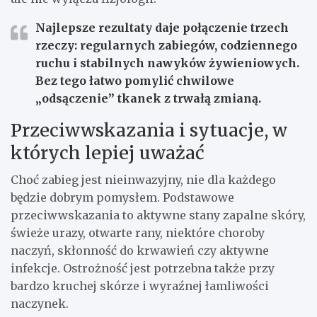
Najlepsze rezultaty daje połączenie trzech
rzeczy:
regularnych zabiegów, codziennego
ruchu i stabilnych nawyków żywieniowych.
Bez tego łatwo pomylić chwilowe
„odsączenie” tkanek z trwałą zmianą.
Przeciwwskazania i sytuacje, w
których lepiej uważać
Choć zabieg jest nieinwazyjny, nie dla każdego
będzie dobrym pomysłem. Podstawowe
przeciwwskazania to aktywne stany zapalne skóry,
świeże urazy, otwarte rany, niektóre choroby
naczyń, skłonność do krwawień czy aktywne
infekcje. Ostrożność jest potrzebna także przy
bardzo kruchej skórze i wyraźnej łamliwości
naczynek.