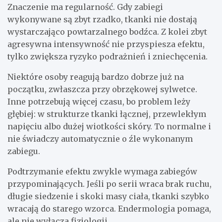
Znaczenie ma regularność. Gdy zabiegi
wykonywane są zbyt rzadko, tkanki nie dostają
wystarczająco powtarzalnego bodźca. Z kolei zbyt
agresywna intensywność nie przyspiesza efektu,
tylko zwiększa ryzyko podrażnień i zniechęcenia.
Niektóre osoby reagują bardzo dobrze już na
początku, zwłaszcza przy obrzękowej sylwetce.
Inne potrzebują więcej czasu, bo problem leży
głębiej: w strukturze tkanki łącznej, przewlekłym
napięciu albo dużej wiotkości skóry. To normalne i
nie świadczy automatycznie o źle wykonanym
zabiegu.
Podtrzymanie efektu zwykle wymaga zabiegów
przypominających. Jeśli po serii wraca brak ruchu,
długie siedzenie i skoki masy ciała, tkanki szybko
wracają do starego wzorca. Endermologia pomaga,
ale nie wyłącza fizjologii.