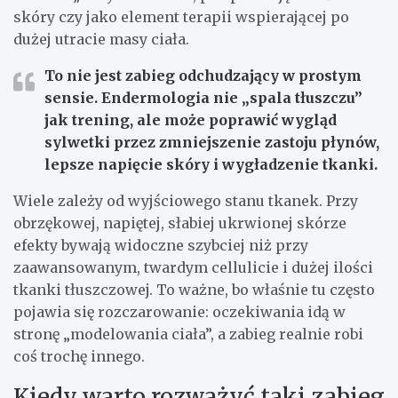
skóry czy jako element terapii wspierającej po
dużej utracie masy ciała.
To nie jest zabieg odchudzający w prostym
sensie.
Endermologia nie „spala tłuszczu”
jak trening, ale może poprawić wygląd
sylwetki przez zmniejszenie zastoju płynów,
lepsze napięcie skóry i wygładzenie tkanki.
Wiele zależy od wyjściowego stanu tkanek. Przy
obrzękowej, napiętej, słabiej ukrwionej skórze
efekty bywają widoczne szybciej niż przy
zaawansowanym, twardym cellulicie i dużej ilości
tkanki tłuszczowej. To ważne, bo właśnie tu często
pojawia się rozczarowanie: oczekiwania idą w
stronę „modelowania ciała”, a zabieg realnie robi
coś trochę innego.
Kiedy warto rozważyć taki zabieg