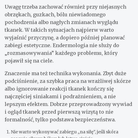
Uwagę trzeba zachować również przy niejasnych
obrzękach, guzkach, bólu niewiadomego
pochodzenia albo nagłych zmianach wyglądu
tkanek. W takich sytuacjach najpierw warto
wyjaśnić przyczynę, a dopiero później planować
zabiegi estetyczne. Endermologia nie służy do
„rozmasowywania” każdego problemu, który
pojawił się na ciele.
Znaczenie ma też technika wykonania. Zbyt duże
podciśnienie, za szybka praca na wrażliwej skórze
albo ignorowanie reakcji tkanek kończy się
najczęściej siniakami i podrażnieniem, a nie
lepszym efektem. Dobrze przeprowadzony wywiad
i ogląd tkanek przed pierwszą wizytą to nie
formalność, tylko podstawa bezpieczeństwa.
Nie warto wykonywać zabiegu „na siłę”, jeśli skóra