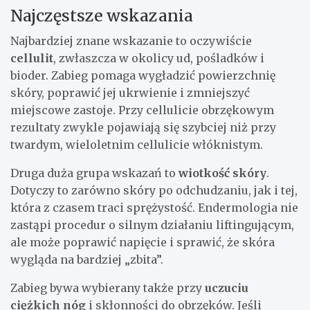
Najczęstsze wskazania
Najbardziej znane wskazanie to oczywiście
cellulit
, zwłaszcza w okolicy ud, pośladków i
bioder. Zabieg pomaga wygładzić powierzchnię
skóry, poprawić jej ukrwienie i zmniejszyć
miejscowe zastoje. Przy cellulicie obrzękowym
rezultaty zwykle pojawiają się szybciej niż przy
twardym, wieloletnim cellulicie włóknistym.
Druga duża grupa wskazań to
wiotkość skóry
.
Dotyczy to zarówno skóry po odchudzaniu, jak i tej,
która z czasem traci sprężystość. Endermologia nie
zastąpi procedur o silnym działaniu liftingującym,
ale może poprawić napięcie i sprawić, że skóra
wygląda na bardziej „zbita”.
Zabieg bywa wybierany także przy
uczuciu
ciężkich nóg
i skłonności do obrzęków. Jeśli