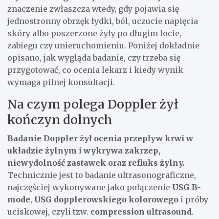
znaczenie zwłaszcza wtedy, gdy pojawia się
jednostronny obrzęk łydki, ból, uczucie napięcia
skóry albo poszerzone żyły po długim locie,
zabiegu czy unieruchomieniu. Poniżej dokładnie
opisano, jak wygląda badanie, czy trzeba się
przygotować, co ocenia lekarz i kiedy wynik
wymaga pilnej konsultacji.
Na czym polega Doppler żył
kończyn dolnych
Badanie Doppler żył ocenia przepływ krwi w
układzie żylnym i wykrywa zakrzep,
niewydolność zastawek oraz refluks żylny.
Technicznie jest to badanie ultrasonograficzne,
najczęściej wykonywane jako połączenie
USG B-
mode
,
USG dopplerowskiego kolorowego
i próby
uciskowej, czyli tzw.
compression ultrasound
.