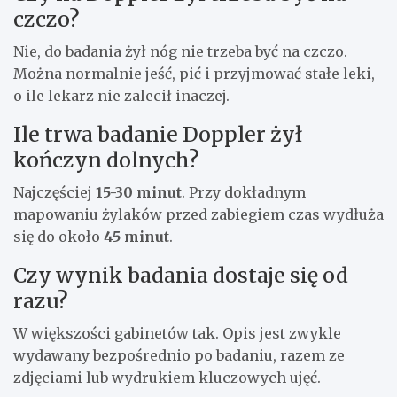
czczo?
Nie, do badania żył nóg nie trzeba być na czczo.
Można normalnie jeść, pić i przyjmować stałe leki,
o ile lekarz nie zalecił inaczej.
Ile trwa badanie Doppler żył
kończyn dolnych?
Najczęściej
15-30 minut
. Przy dokładnym
mapowaniu żylaków przed zabiegiem czas wydłuża
się do około
45 minut
.
Czy wynik badania dostaje się od
razu?
W większości gabinetów tak. Opis jest zwykle
wydawany bezpośrednio po badaniu, razem ze
zdjęciami lub wydrukiem kluczowych ujęć.