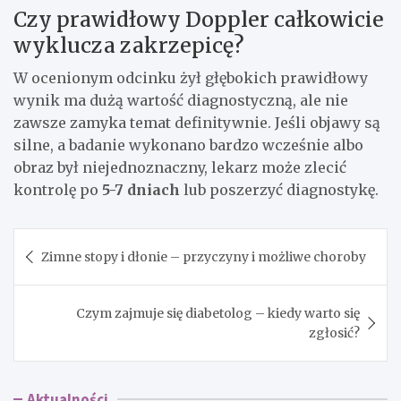
Czy prawidłowy Doppler całkowicie
wyklucza zakrzepicę?
W ocenionym odcinku żył głębokich prawidłowy
wynik ma dużą wartość diagnostyczną, ale nie
zawsze zamyka temat definitywnie. Jeśli objawy są
silne, a badanie wykonano bardzo wcześnie albo
obraz był niejednoznaczny, lekarz może zlecić
kontrolę po
5-7 dniach
lub poszerzyć diagnostykę.
Nawigacja
Zimne stopy i dłonie – przyczyny i możliwe choroby
wpisu
Czym zajmuje się diabetolog – kiedy warto się
zgłosić?
Aktualności