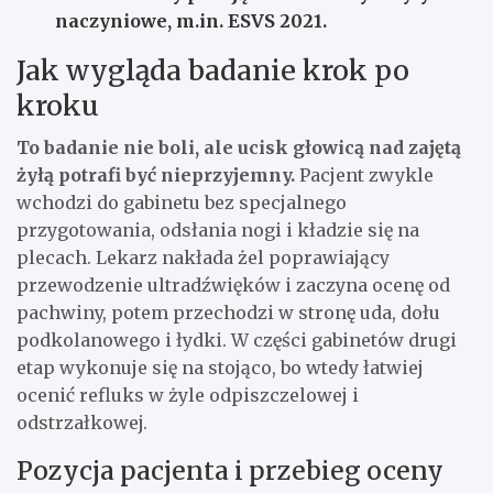
naczyniowe, m.in.
ESVS 2021
.
Jak wygląda badanie krok po
kroku
To badanie nie boli, ale ucisk głowicą nad zajętą
żyłą potrafi być nieprzyjemny.
Pacjent zwykle
wchodzi do gabinetu bez specjalnego
przygotowania, odsłania nogi i kładzie się na
plecach. Lekarz nakłada żel poprawiający
przewodzenie ultradźwięków i zaczyna ocenę od
pachwiny, potem przechodzi w stronę uda, dołu
podkolanowego i łydki. W części gabinetów drugi
etap wykonuje się na stojąco, bo wtedy łatwiej
ocenić refluks w żyle odpiszczelowej i
odstrzałkowej.
Pozycja pacjenta i przebieg oceny