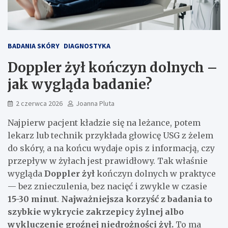
BADANIA SKÓRY
DIAGNOSTYKA
Doppler żył kończyn dolnych –
jak wygląda badanie?
2 czerwca 2026
Joanna Pluta
Najpierw pacjent kładzie się na leżance, potem
lekarz lub technik przykłada głowicę USG z żelem
do skóry, a na końcu wydaje opis z informacją, czy
przepływ w żyłach jest prawidłowy. Tak właśnie
wygląda
Doppler żył
kończyn dolnych w praktyce
— bez znieczulenia, bez nacięć i zwykle w czasie
15-30 minut
.
Najważniejsza korzyść z badania to
szybkie wykrycie zakrzepicy żylnej albo
wykluczenie groźnej niedrożności żył.
To ma