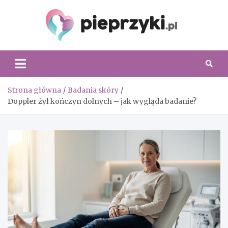
Skip
to
content
Piepr
Strona główna
Badania skóry
Doppler żył kończyn dolnych – jak wygląda badanie?