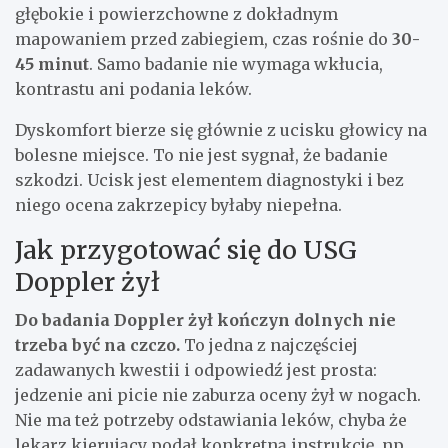
głębokie i powierzchowne z dokładnym
mapowaniem przed zabiegiem, czas rośnie do
30-
45 minut
. Samo badanie nie wymaga wkłucia,
kontrastu ani podania leków.
Dyskomfort bierze się głównie z ucisku głowicy na
bolesne miejsce. To nie jest sygnał, że badanie
szkodzi. Ucisk jest elementem diagnostyki i bez
niego ocena zakrzepicy byłaby niepełna.
Jak przygotować się do USG
Doppler żył
Do badania Doppler żył kończyn dolnych nie
trzeba być na czczo.
To jedna z najczęściej
zadawanych kwestii i odpowiedź jest prosta:
jedzenie ani picie nie zaburza oceny żył w nogach.
Nie ma też potrzeby odstawiania leków, chyba że
lekarz kierujący podał konkretną instrukcję, np.