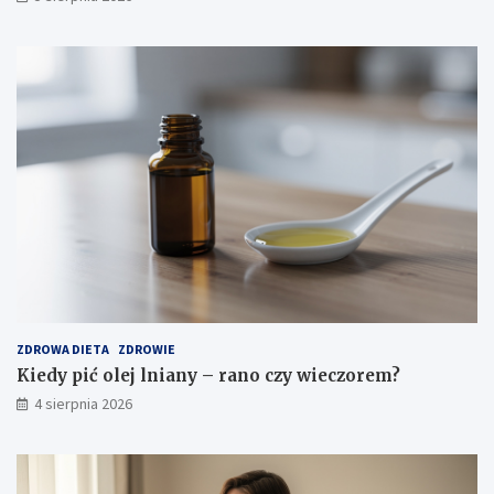
ZDROWA DIETA
ZDROWIE
Kiedy pić olej lniany – rano czy wieczorem?
4 sierpnia 2026