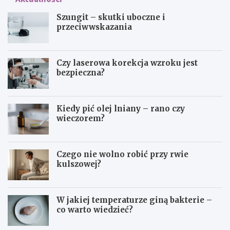
Szungit – skutki uboczne i
przeciwwskazania
Czy laserowa korekcja wzroku jest
bezpieczna?
Kiedy pić olej lniany – rano czy
wieczorem?
Czego nie wolno robić przy rwie
kulszowej?
W jakiej temperaturze giną bakterie –
co warto wiedzieć?