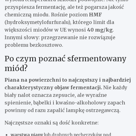
przyspiesza fermentację, ale też pogarsza jakość
chemiczną miodu. Rośnie poziom
HMF
(hydroksymetylofurfuralu), którego limit dla
większości miodów w UE wynosi
40 mg/kg
.
Innymi słowy: przegrzewanie nie rozwiązuje
problemu bezkosztowo.
Po czym poznać sfermentowany
miód?
Piana na powierzchni to najczęstszy i najbardziej
charakterystyczny objaw fermentacji.
Nie każdy
biały nalot oznacza zepsucie, ale wyraźne
spienienie, bąbelki i kwaśno-alkoholowy zapach
powinny od razu zapalić lampkę ostrzegawczą.
Najczęstsze oznaki są dość konkretne:
warstwa piany
lub drobnych pęcherzyków pod