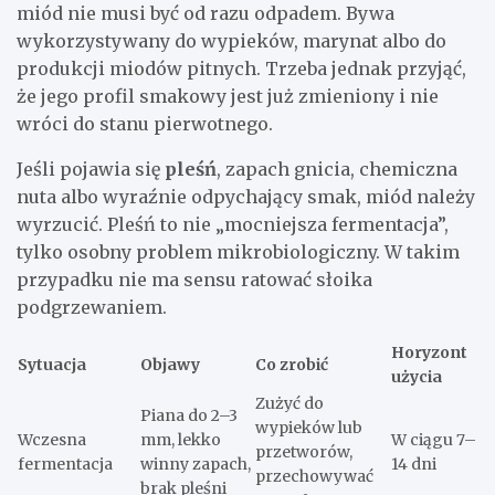
miód nie musi być od razu odpadem. Bywa
wykorzystywany do wypieków, marynat albo do
produkcji miodów pitnych. Trzeba jednak przyjąć,
że jego profil smakowy jest już zmieniony i nie
wróci do stanu pierwotnego.
Jeśli pojawia się
pleśń
, zapach gnicia, chemiczna
nuta albo wyraźnie odpychający smak, miód należy
wyrzucić. Pleśń to nie „mocniejsza fermentacja”,
tylko osobny problem mikrobiologiczny. W takim
przypadku nie ma sensu ratować słoika
podgrzewaniem.
Horyzont
Sytuacja
Objawy
Co zrobić
użycia
Zużyć do
Piana do 2–3
wypieków lub
Wczesna
mm, lekko
W ciągu 7–
przetworów,
fermentacja
winny zapach,
14 dni
przechowywać
brak pleśni