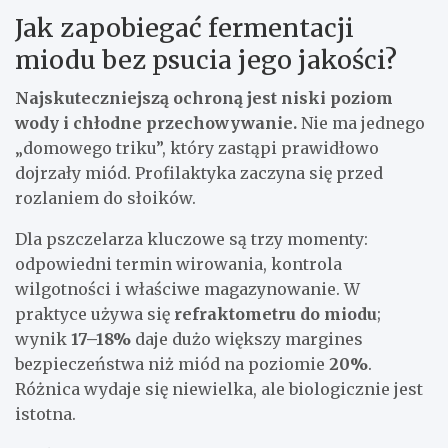
Jak zapobiegać fermentacji
miodu bez psucia jego jakości?
Najskuteczniejszą ochroną jest niski poziom
wody i chłodne przechowywanie.
Nie ma jednego
„domowego triku”, który zastąpi prawidłowo
dojrzały miód. Profilaktyka zaczyna się przed
rozlaniem do słoików.
Dla pszczelarza kluczowe są trzy momenty:
odpowiedni termin wirowania, kontrola
wilgotności i właściwe magazynowanie. W
praktyce używa się
refraktometru do miodu
;
wynik
17–18%
daje dużo większy margines
bezpieczeństwa niż miód na poziomie
20%
.
Różnica wydaje się niewielka, ale biologicznie jest
istotna.