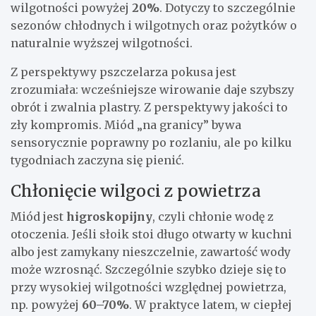
wilgotności powyżej
20%
. Dotyczy to szczególnie
sezonów chłodnych i wilgotnych oraz pożytków o
naturalnie wyższej wilgotności.
Z perspektywy pszczelarza pokusa jest
zrozumiała: wcześniejsze wirowanie daje szybszy
obrót i zwalnia plastry. Z perspektywy jakości to
zły kompromis. Miód „na granicy” bywa
sensorycznie poprawny po rozlaniu, ale po kilku
tygodniach zaczyna się pienić.
Chłonięcie wilgoci z powietrza
Miód jest
higroskopijny
, czyli chłonie wodę z
otoczenia. Jeśli słoik stoi długo otwarty w kuchni
albo jest zamykany nieszczelnie, zawartość wody
może wzrosnąć. Szczególnie szybko dzieje się to
przy wysokiej wilgotności względnej powietrza,
np. powyżej
60–70%
. W praktyce latem, w ciepłej