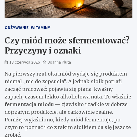
ODŻYWIANIE
WITAMINY
Czy miód może sfermentować?
Przyczyny i oznaki
13 czerwca 2026
Joanna Pluta
Na pierwszy rzut oka miód wydaje się produktem
niemal „nie do zepsucia”. A jednak słoik potrafi
zacząć pracować: pojawia się piana, kwaśny
zapach, czasem lekko alkoholowa nuta. To właśnie
fermentacja miodu
— zjawisko rzadkie w dobrze
dojrzałym produkcie, ale całkowicie realne.
Poniżej wyjaśniono, kiedy miód fermentuje, po
czym to poznać i co z takim słoikiem da się jeszcze
zrobić.