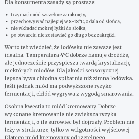
Dla konsumenta zasady są prostsze:
trzymać miód szczelnie zamknięty,
przechowywać najlepiej w
8–18°C
, z dala od słońca,
nie wkładać mokrej łyżki do słoika,
po otwarciu nie zostawiać go długo bez zakrętki.
Warto też wiedzieć, że lodówka nie zawsze jest
idealna. Temperatura
4°C
dobrze hamuje drożdże,
ale jednocześnie przyspiesza twardą krystalizację
niektórych miodów. Dla jakości sensorycznej
lepsza bywa chłodna spiżarnia niż zimna lodówka.
Jeśli jednak miód ma podwyższone ryzyko
fermentacji, chłód wygrywa z wygodą smarowania.
Osobna kwestia to miód kremowany. Dobrze
wykonane kremowanie nie zwiększa ryzyka
fermentacji, o ile surowiec był dojrzały. Problem nie
leży w strukturze, tylko w wilgotności wyjściowej.
Dlatego miód kremowany od rzetelnego