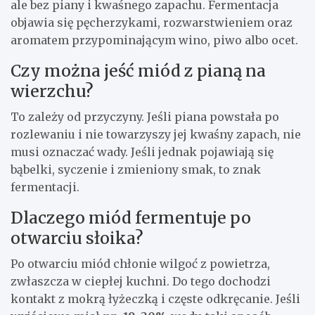
ale bez piany i kwaśnego zapachu. Fermentacja
objawia się pęcherzykami, rozwarstwieniem oraz
aromatem przypominającym wino, piwo albo ocet.
Czy można jeść miód z pianą na
wierzchu?
To zależy od przyczyny. Jeśli piana powstała po
rozlewaniu i nie towarzyszy jej kwaśny zapach, nie
musi oznaczać wady. Jeśli jednak pojawiają się
bąbelki, syczenie i zmieniony smak, to znak
fermentacji.
Dlaczego miód fermentuje po
otwarciu słoika?
Po otwarciu miód chłonie wilgoć z powietrza,
zwłaszcza w ciepłej kuchni. Do tego dochodzi
kontakt z mokrą łyżeczką i częste odkręcanie. Jeśli