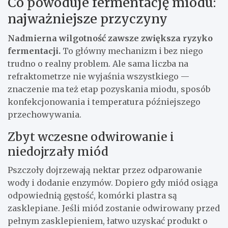
Co powoduje fermentację miodu:
najważniejsze przyczyny
Nadmierna wilgotność zawsze zwiększa ryzyko
fermentacji.
To główny mechanizm i bez niego
trudno o realny problem. Ale sama liczba na
refraktometrze nie wyjaśnia wszystkiego —
znaczenie ma też etap pozyskania miodu, sposób
konfekcjonowania i temperatura późniejszego
przechowywania.
Zbyt wczesne odwirowanie i
niedojrzały miód
Pszczoły dojrzewają nektar przez odparowanie
wody i dodanie enzymów. Dopiero gdy miód osiąga
odpowiednią gęstość, komórki plastra są
zasklepiane. Jeśli miód zostanie odwirowany przed
pełnym zasklepieniem, łatwo uzyskać produkt o