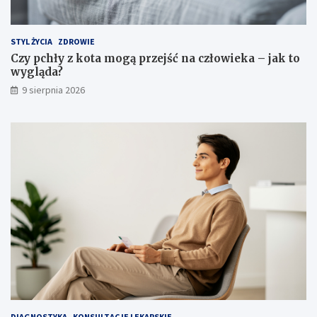
STYL ŻYCIA
ZDROWIE
Czy pchły z kota mogą przejść na człowieka – jak to
wygląda?
9 sierpnia 2026
DIAGNOSTYKA
KONSULTACJE LEKARSKIE