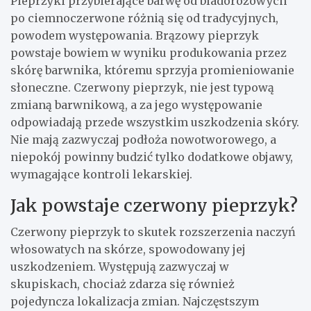
Pieprzyki przybierające barwę od bladoróżowych
po ciemnoczerwone różnią się od tradycyjnych,
powodem występowania. Brązowy pieprzyk
powstaje bowiem w wyniku produkowania przez
skórę barwnika, któremu sprzyja promieniowanie
słoneczne. Czerwony pieprzyk, nie jest typową
zmianą barwnikową, a za jego występowanie
odpowiadają przede wszystkim uszkodzenia skóry.
Nie mają zazwyczaj podłoża nowotworowego, a
niepokój powinny budzić tylko dodatkowe objawy,
wymagające kontroli lekarskiej.
Jak powstaje czerwony pieprzyk?
Czerwony pieprzyk to skutek rozszerzenia naczyń
włosowatych na skórze, spowodowany jej
uszkodzeniem. Występują zazwyczaj w
skupiskach, chociaż zdarza się również
pojedyncza lokalizacja zmian. Najczęstszym