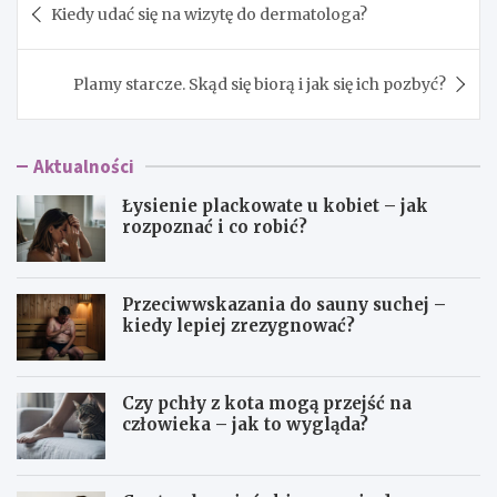
Kiedy udać się na wizytę do dermatologa?
wpisu
Plamy starcze. Skąd się biorą i jak się ich pozbyć?
Aktualności
Łysienie plackowate u kobiet – jak
rozpoznać i co robić?
Przeciwwskazania do sauny suchej –
kiedy lepiej zrezygnować?
Czy pchły z kota mogą przejść na
człowieka – jak to wygląda?