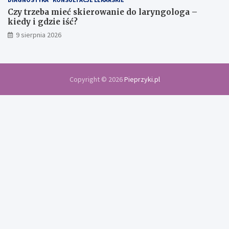
Czy trzeba mieć skierowanie do laryngologa –
kiedy i gdzie iść?
9 sierpnia 2026
Copyright © 2026
Pieprzyki.pl