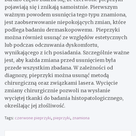
pojawiają się i znikają samoistnie. Pierwszym
ważnym powodem usunięcia tego typu znamiona,
jest zaobserwowanie niepokojących zmian, które
podlega badaniu dermaskopowemu. Pieprzyki
można również usunąć ze względów estetycznych
lub podczas odczuwania dyskomfortu,
wynikającego z ich posiadania. Szczególnie ważne
jest, aby każda zmiana przed usunięciem była
przede wszystkim zbadana. W zależności od
diagnozy, pieprzyki można usunąć metodą
chirurgiczną oraz związkami lasera. Wycięcie
zmiany chirurgicznie pozwoli na wysłanie
wyciętej tkanki do badania histopatologicznego,
określając jej złośliwość.
Tags:
czerwone pieprzyki
,
pieprzyki
,
znamiona
Nawigacja