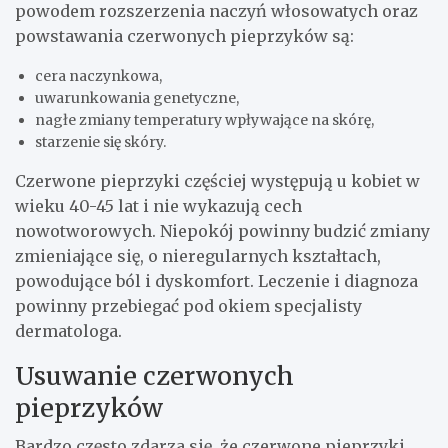
powodem rozszerzenia naczyń włosowatych oraz
powstawania czerwonych pieprzyków są:
cera naczynkowa,
uwarunkowania genetyczne,
nagłe zmiany temperatury wpływające na skórę,
starzenie się skóry.
Czerwone pieprzyki częściej występują u kobiet w
wieku 40-45 lat i nie wykazują cech
nowotworowych. Niepokój powinny budzić zmiany
zmieniające się, o nieregularnych kształtach,
powodujące ból i dyskomfort. Leczenie i diagnoza
powinny przebiegać pod okiem specjalisty
dermatologa.
Usuwanie czerwonych
pieprzyków
Bardzo często zdarza się, że czerwone pieprzyki