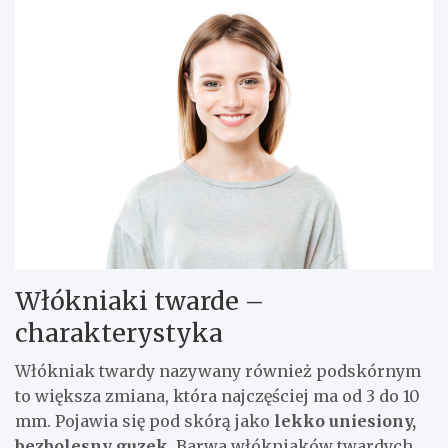
Włókniaki twarde –
charakterystyka
Włókniak twardy nazywany również podskórnym
to większa zmiana, która najczęściej ma od 3 do 10
mm. Pojawia się pod skórą jako
lekko uniesiony,
bezbolesny guzek.
Barwa włókniaków twardych