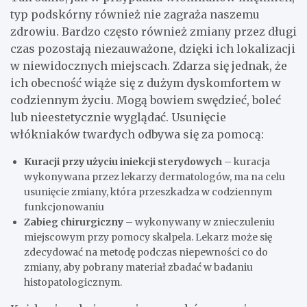
typ podskórny również nie zagraża naszemu
zdrowiu. Bardzo często również zmiany przez długi
czas pozostają niezauważone, dzięki ich lokalizacji
w niewidocznych miejscach. Zdarza się jednak, że
ich obecność wiąże się z dużym dyskomfortem w
codziennym życiu. Mogą bowiem swędzieć, boleć
lub nieestetycznie wyglądać. Usunięcie
włókniaków twardych odbywa się za pomocą:
Kuracji przy użyciu iniekcji sterydowych
– kuracja
wykonywana przez lekarzy dermatologów, ma na celu
usunięcie zmiany, która przeszkadza w codziennym
funkcjonowaniu
Zabieg chirurgiczny
– wykonywany w znieczuleniu
miejscowym przy pomocy skalpela. Lekarz może się
zdecydować na metodę podczas niepewności co do
zmiany, aby pobrany materiał zbadać w badaniu
histopatologicznym.