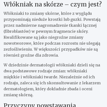
Włókniak na skórze – czym jest?
Włókniaki to zmiany skórne, które z wyglądu
przypominają nieduże krostki lub guzki. Powstają
przez nadmierne nagromadzenie tkanki łącznej
(fibroblastów) w pewnym fragmencie skóry.
Kwalifikowane są jako niegroźne zmiany
nowotworowe, które podczas rozrostu nie ulegają
zezłośliwieniu. W większości przypadków nie są
również groźne dla zdrowia.
W dziedzinie dermatologii włókniaki dzieli się na
dwa podstawowe rodzaje zmian: włókniaki
miękkie i włókniaki twarde. Niezależnie od ich
rodzaju, zaleca się ich skonsultowanie z lekarzem
dermatologiem, który dokładnie zbada i oceni
zmianę skórną.
Przyczyny powstawania