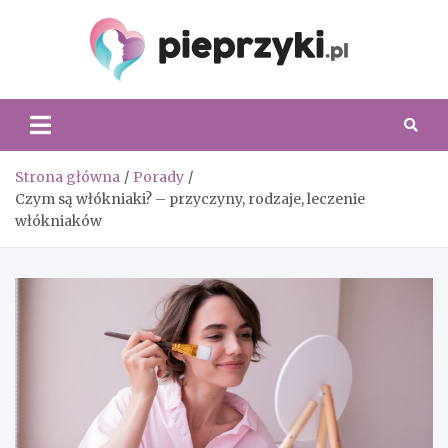
Skip
to
content
Piepr
Strona główna
Porady
Czym są włókniaki? – przyczyny, rodzaje, leczenie
włókniaków