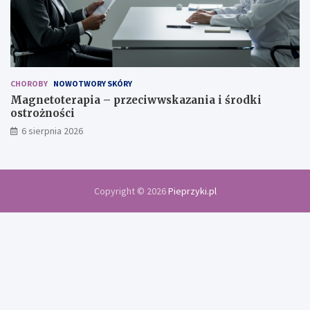
CHOROBY
NOWOTWORY SKÓRY
Magnetoterapia – przeciwwskazania i środki
ostrożności
6 sierpnia 2026
Copyright © 2026
Pieprzyki.pl