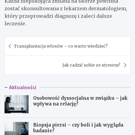
Każda niepokojąca zmiana na skórze powinna
zostać skonsultowana z lekarzem dermatologiem,
który przeprowadzi diagnozę i zaleci dalsze
leczenie.
Nawigacja
Transplantacja włosów – co warto wiedzieć?
wpisu
Jak radzić sobie ze stresem?
Aktualności
Osobowość dyssocjalna w związku – jak
wpływa na relację?
Biopsja piersi – czy boli i jak wygląda
badanie?