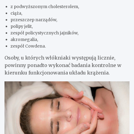
z podwyższonym cholesterolem,
ciąża,
przeszczep narządów,
polipy jelit,
zespół policystycznych jajników,
akromegalia,
zespół Cowdena.
Osoby, u których włókniaki występują licznie,
powinny ponadto wykonać badania kontrolne w
kierunku funkcjonowania układu krążenia.