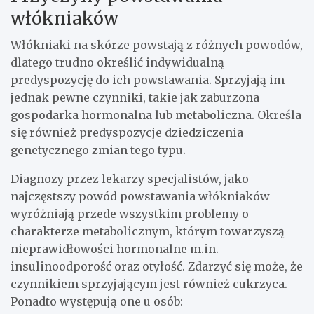
włókniaków
Włókniaki na skórze powstają z różnych powodów,
dlatego trudno określić indywidualną
predyspozycję do ich powstawania. Sprzyjają im
jednak pewne czynniki, takie jak zaburzona
gospodarka hormonalna lub metaboliczna. Określa
się również predyspozycje dziedziczenia
genetycznego zmian tego typu.
Diagnozy przez lekarzy specjalistów, jako
najczęstszy powód powstawania włókniaków
wyróżniają przede wszystkim problemy o
charakterze metabolicznym, którym towarzyszą
nieprawidłowości hormonalne m.in.
insulinoodporość oraz otyłość. Zdarzyć się może, że
czynnikiem sprzyjającym jest również cukrzyca.
Ponadto występują one u osób: