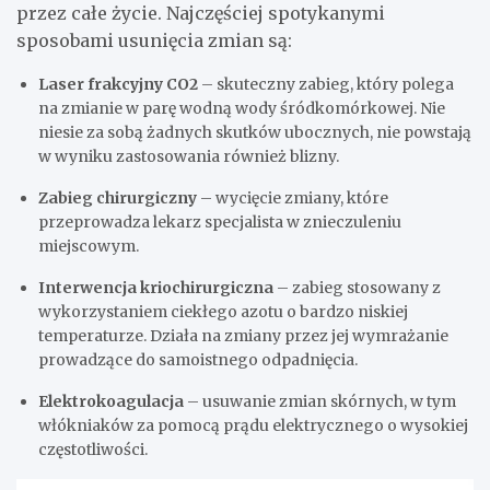
przez całe życie. Najczęściej spotykanymi
sposobami usunięcia zmian są:
Laser frakcyjny CO2
– skuteczny zabieg, który polega
na zmianie w parę wodną wody śródkomórkowej. Nie
niesie za sobą żadnych skutków ubocznych, nie powstają
w wyniku zastosowania również blizny.
Zabieg chirurgiczny
– wycięcie zmiany, które
przeprowadza lekarz specjalista w znieczuleniu
miejscowym.
Interwencja kriochirurgiczna
– zabieg stosowany z
wykorzystaniem ciekłego azotu o bardzo niskiej
temperaturze. Działa na zmiany przez jej wymrażanie
prowadzące do samoistnego odpadnięcia.
Elektrokoagulacja
– usuwanie zmian skórnych, w tym
włókniaków za pomocą prądu elektrycznego o wysokiej
częstotliwości.