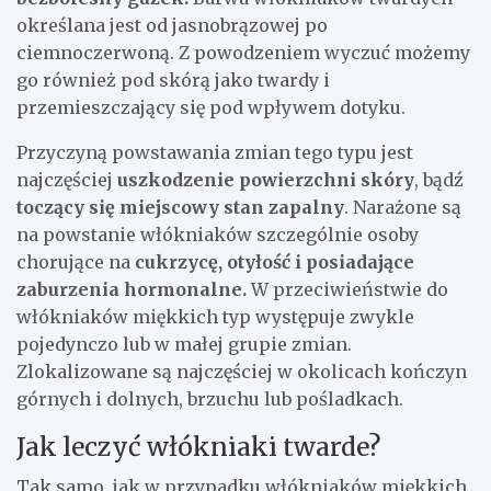
określana jest od jasnobrązowej po
ciemnoczerwoną. Z powodzeniem wyczuć możemy
go również pod skórą jako twardy i
przemieszczający się pod wpływem dotyku.
Przyczyną powstawania zmian tego typu jest
najczęściej
uszkodzenie powierzchni skóry
, bądź
toczący się miejscowy stan zapalny
. Narażone są
na powstanie włókniaków szczególnie osoby
chorujące na
cukrzycę, otyłość i posiadające
zaburzenia hormonalne.
W przeciwieństwie do
włókniaków miękkich typ występuje zwykle
pojedynczo lub w małej grupie zmian.
Zlokalizowane są najczęściej w okolicach kończyn
górnych i dolnych, brzuchu lub pośladkach.
Jak leczyć włókniaki twarde?
Tak samo, jak w przypadku włókniaków miękkich,