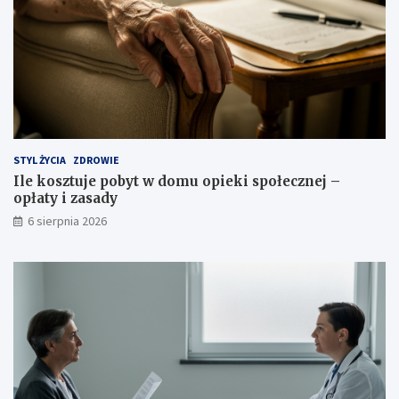
STYL ŻYCIA
ZDROWIE
Ile kosztuje pobyt w domu opieki społecznej –
opłaty i zasady
6 sierpnia 2026