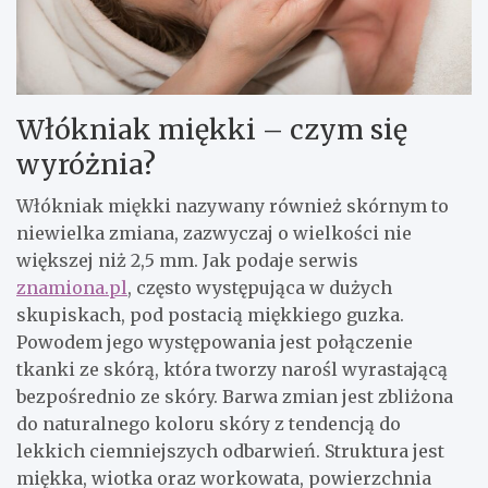
Włókniak miękki – czym się
wyróżnia?
Włókniak miękki nazywany również skórnym to
niewielka zmiana, zazwyczaj o wielkości nie
większej niż 2,5 mm. Jak podaje serwis
znamiona.pl
, często występująca w dużych
skupiskach, pod postacią miękkiego guzka.
Powodem jego występowania jest połączenie
tkanki ze skórą, która tworzy narośl wyrastającą
bezpośrednio ze skóry. Barwa zmian jest zbliżona
do naturalnego koloru skóry z tendencją do
lekkich ciemniejszych odbarwień. Struktura jest
miękka, wiotka oraz workowata, powierzchnia