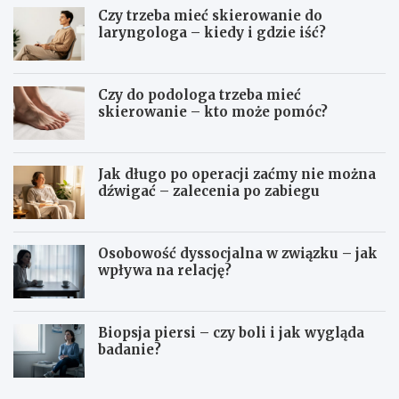
Czy trzeba mieć skierowanie do
laryngologa – kiedy i gdzie iść?
Czy do podologa trzeba mieć
skierowanie – kto może pomóc?
Jak długo po operacji zaćmy nie można
dźwigać – zalecenia po zabiegu
Osobowość dyssocjalna w związku – jak
wpływa na relację?
Biopsja piersi – czy boli i jak wygląda
badanie?
C
C
z
z