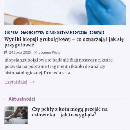
BIOPSJA
DIAGNOSTYKA
DIAGNOSTYKA MEDYCZNA
ZDROWIE
Wyniki biopsji gruboigłowej – co oznaczają i jak się
przygotować
24 lipca 2025
Joanna Pluta
Biopsja gruboigłowa to badanie diagnostyczne, które
pozwala na pobranie fragmentu tkanki do analizy
histopatologicznej. Procedura ta…
Czytaj dalej
Aktualności
Czy pchły z kota mogą przejść na
człowieka – jak to wygląda?