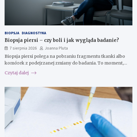
BIOPSJA
DIAGNOSTYKA
Biopsja piersi – czy boli i jak wygląda badanie?
7 sierpnia 2026
Joanna Pluta
Biopsja piersi polega na pobraniu fragmentu tkanki albo
komórek z podejrzanej zmiany do badania. To moment,…
Czytaj dalej