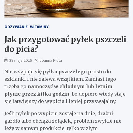
ODŻYWIANIE
WITAMINY
Jak przygotować pyłek pszczeli
do picia?
29 maja 2026
Joanna Pluta
Nie wsypuje się
pyłku pszczelego
prosto do
szklanki i nie zalewa wrzątkiem. Zamiast tego
trzeba go
namoczyć w chłodnym lub letnim
płynie przez kilka godzin
, bo dopiero wtedy staje
się łatwiejszy do wypicia i lepiej przyswajalny.
Jeśli pyłek po wypiciu zostaje na dnie, drażni
gardło albo obciąża żołądek, problem zwykle nie
leży w samym produkcie, tylko w złym