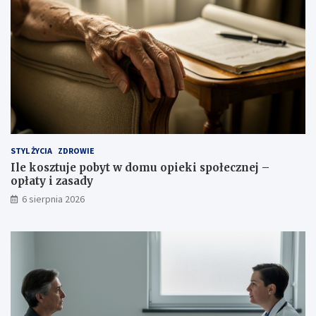
STYL ŻYCIA
ZDROWIE
Ile kosztuje pobyt w domu opieki społecznej –
opłaty i zasady
6 sierpnia 2026