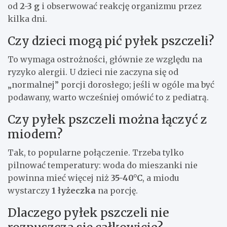
od
2-3 g
i obserwować reakcję organizmu przez
kilka dni.
Czy dzieci mogą pić pyłek pszczeli?
To wymaga ostrożności, głównie ze względu na
ryzyko alergii. U dzieci nie zaczyna się od
„normalnej” porcji dorosłego; jeśli w ogóle ma być
podawany, warto wcześniej omówić to z pediatrą.
Czy pyłek pszczeli można łączyć z
miodem?
Tak, to popularne połączenie. Trzeba tylko
pilnować temperatury: woda do mieszanki nie
powinna mieć więcej niż
35-40°C
, a miodu
wystarczy
1 łyżeczka
na porcję.
Dlaczego pyłek pszczeli nie