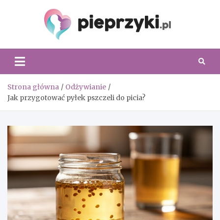
Skip
to
content
Piepr
Strona główna
Odżywianie
Jak przygotować pyłek pszczeli do picia?