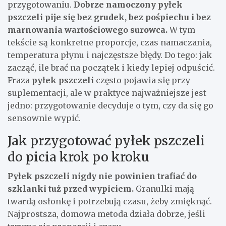
przygotowaniu.
Dobrze namoczony pyłek
pszczeli pije się bez grudek, bez pośpiechu i bez
marnowania wartościowego surowca.
W tym
tekście są konkretne proporcje, czas namaczania,
temperatura płynu i najczęstsze błędy. Do tego: jak
zacząć, ile brać na początek i kiedy lepiej odpuścić.
Fraza
pyłek pszczeli
często pojawia się przy
suplementacji, ale w praktyce najważniejsze jest
jedno: przygotowanie decyduje o tym, czy da się go
sensownie wypić.
Jak przygotować pyłek pszczeli
do picia krok po kroku
Pyłek pszczeli nigdy nie powinien trafiać do
szklanki tuż przed wypiciem.
Granulki mają
twardą osłonkę i potrzebują czasu, żeby zmięknąć.
Najprostsza, domowa metoda działa dobrze, jeśli