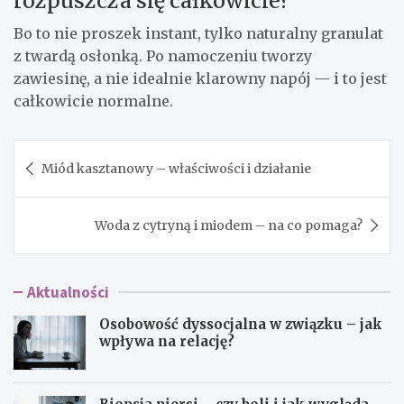
rozpuszcza się całkowicie?
Bo to nie proszek instant, tylko naturalny granulat
z twardą osłonką. Po namoczeniu tworzy
zawiesinę, a nie idealnie klarowny napój — i to jest
całkowicie normalne.
Nawigacja
Miód kasztanowy – właściwości i działanie
wpisu
Woda z cytryną i miodem – na co pomaga?
Aktualności
Osobowość dyssocjalna w związku – jak
wpływa na relację?