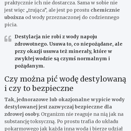
praktycznie ich nie dostarcza. Sama w sobie nie
jest więc „trująca”, ale jest po prostu
chemicznie
uboższa
od wody przeznaczonej do codziennego
picia.
Destylacja nie robi z wody napoju
zdrowotnego.
Usuwa to, co niepożądane, ale
przy okazji usuwa też minerały, które w
zwykłej wodzie są czymś normalnym i
pożądanym.
Czy można pić wodę destylowaną
i czy to bezpieczne
Tak, jednorazowe lub okazjonalne wypicie wody
destylowanej jest zazwyczaj bezpieczne dla
zdrowej osoby.
Organizm nie reaguje na nią jak na
substancję toksyczną. Po prostu trafia do układu
pokarmowego jak każda inna woda i bierze udział