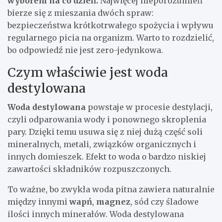
wyborem na co dzień.
Najwięcej nieporozumień
bierze się z mieszania dwóch spraw:
bezpieczeństwa krótkotrwałego spożycia i wpływu
regularnego picia na organizm. Warto to rozdzielić,
bo odpowiedź nie jest zero-jedynkowa.
Czym właściwie jest woda
destylowana
Woda destylowana
powstaje w procesie destylacji,
czyli odparowania wody i ponownego skroplenia
pary. Dzięki temu usuwa się z niej dużą część soli
mineralnych, metali, związków organicznych i
innych domieszek. Efekt to woda o bardzo niskiej
zawartości składników rozpuszczonych.
To ważne, bo zwykła woda pitna zawiera naturalnie
między innymi
wapń
,
magnez
, sód czy śladowe
ilości innych minerałów. Woda destylowana