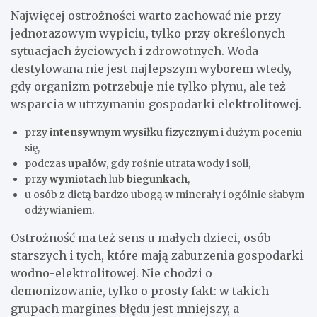
Najwięcej ostrożności warto zachować nie przy
jednorazowym wypiciu, tylko przy określonych
sytuacjach życiowych i zdrowotnych. Woda
destylowana nie jest najlepszym wyborem wtedy,
gdy organizm potrzebuje nie tylko płynu, ale też
wsparcia w utrzymaniu gospodarki elektrolitowej.
przy
intensywnym wysiłku fizycznym
i dużym poceniu
się,
podczas
upałów
, gdy rośnie utrata wody i soli,
przy
wymiotach
lub
biegunkach
,
u osób z dietą bardzo ubogą w minerały i ogólnie słabym
odżywianiem.
Ostrożność ma też sens u małych dzieci, osób
starszych i tych, które mają zaburzenia gospodarki
wodno-elektrolitowej. Nie chodzi o
demonizowanie, tylko o prosty fakt: w takich
grupach margines błędu jest mniejszy, a