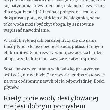
się natychmiastowy niedobór, osłabienie czy „szok
dla organizmu”. Jeśli jednak połączone jest to z
dużą utratą potu, wysiłkiem albo biegunką, sama
taka woda może być zbyt uboga, by sensownie
wspierać nawodnienie.
W takich sytuacjach bardziej liczy się nie sama
ilość płynu, ale też obecność
sodu
,
potasu
i innych
elektrolitów. Sama czysta woda, zwłaszcza bardzo
uboga w składniki, nie zawsze załatwia sprawę.
Smak bywa więc prostą wskazówką praktyczną:
jeśli coś „nie wchodzi”, to zwykle trudno zbudować
na tym codzienny nawyk picia odpowiedniej ilości
płynów.
Kiedy picie wody destylowanej
nie jest dobrym pomysłem