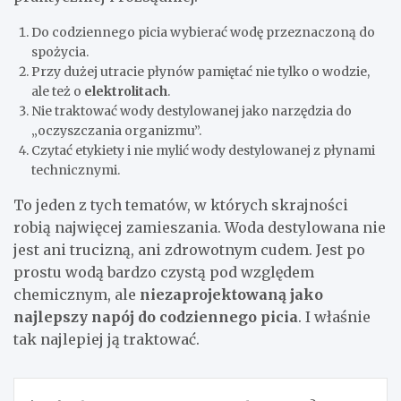
Do codziennego picia wybierać wodę przeznaczoną do
spożycia.
Przy dużej utracie płynów pamiętać nie tylko o wodzie,
ale też o
elektrolitach
.
Nie traktować wody destylowanej jako narzędzia do
„oczyszczania organizmu”.
Czytać etykiety i nie mylić wody destylowanej z płynami
technicznymi.
To jeden z tych tematów, w których skrajności
robią najwięcej zamieszania. Woda destylowana nie
jest ani trucizną, ani zdrowotnym cudem. Jest po
prostu wodą bardzo czystą pod względem
chemicznym, ale
niezaprojektowaną jako
najlepszy napój do codziennego picia
. I właśnie
tak najlepiej ją traktować.
Nawigacja