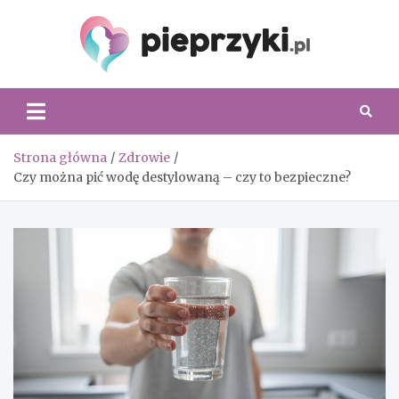
Skip
to
content
Piepr
Strona główna
Zdrowie
Czy można pić wodę destylowaną – czy to bezpieczne?