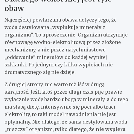
obaw
Najczęściej powtarzana obawa dotyczy tego, że
woda destylowana „wypłukuje minerały z
organizmu”. To uproszczenie. Organizm utrzymuje
równowagę wodno-elektrolitową przez złożone
mechanizmy, a nie przez natychmiastowe
„oddawanie” minerałów do każdej wypitej
szklanki. Po jednym czy kilku wypiciach nic
dramatycznego się nie dzieje.
Z drugiej strony, nie warto też iść w drugą
skrajność. Jeśli ktoś przez długi czas pije prawie
wyłącznie wodę bardzo ubogą w minerały, a do tego
ma słabą dietę, intensywnie się poci albo traci
elektrolity, to taki model nawodnienia nie jest
optymalny. Nie dlatego, że sama destylowana woda
„niszczy” organizm, tylko dlatego, że
nie wspiera