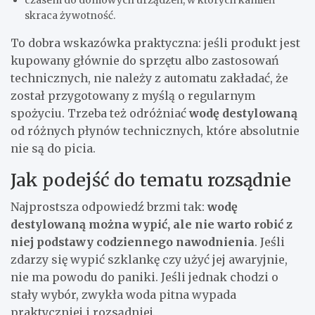
skraca żywotność.
To dobra wskazówka praktyczna: jeśli produkt jest
kupowany głównie do sprzętu albo zastosowań
technicznych, nie należy z automatu zakładać, że
został przygotowany z myślą o regularnym
spożyciu. Trzeba też odróżniać
wodę destylowaną
od różnych płynów technicznych, które absolutnie
nie są do picia.
Jak podejść do tematu rozsądnie
Najprostsza odpowiedź brzmi tak:
wodę
destylowaną można wypić, ale nie warto robić z
niej podstawy codziennego nawodnienia
. Jeśli
zdarzy się wypić szklankę czy użyć jej awaryjnie,
nie ma powodu do paniki. Jeśli jednak chodzi o
stały wybór, zwykła woda pitna wypada
praktyczniej i rozsądniej.