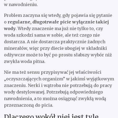
w nawodnieniu.
Problem zaczyna się wtedy, gdy pojawia się pytanie
o
regularne, długotrwałe picie wyłącznie takiej
wody
. Wtedy znaczenie ma już nie tylko to, czy
woda szkodzi sama w sobie, ale też czego nie
dostarcza. A nie dostarcza praktycznie żadnych
minerałów, więc przy diecie ubogiej w składniki
odżywcze może to być po prostu słabszy wybór niż
zwykła woda pitna.
Nie ma też sensu przypisywać jej właściwości
„oczyszczających organizm” w jakimś wyjątkowym
znaczeniu. Nerki i wątroba nie potrzebują do pracy
wody destylowanej. Potrzebują odpowiedniego
nawodnienia, a to można osiągnąć zwykłą wodą
przeznaczoną do picia.
Dlaczego wokół niej jest tyle