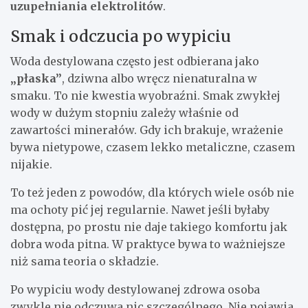
uzupełniania elektrolitów
.
Smak i odczucia po wypiciu
Woda destylowana często jest odbierana jako
„płaska”
, dziwna albo wręcz nienaturalna w
smaku. To nie kwestia wyobraźni. Smak zwykłej
wody w dużym stopniu zależy właśnie od
zawartości minerałów. Gdy ich brakuje, wrażenie
bywa nietypowe, czasem lekko metaliczne, czasem
nijakie.
To też jeden z powodów, dla których wiele osób nie
ma ochoty pić jej regularnie. Nawet jeśli byłaby
dostępna, po prostu nie daje takiego komfortu jak
dobra woda pitna. W praktyce bywa to ważniejsze
niż sama teoria o składzie.
Po wypiciu wody destylowanej zdrowa osoba
zwykle nie odczuwa nic szczególnego. Nie pojawia