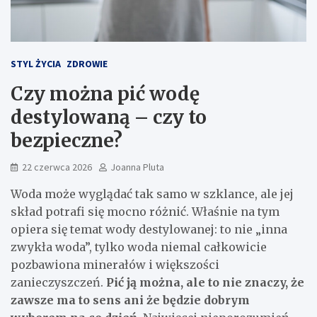
STYL ŻYCIA
ZDROWIE
Czy można pić wodę
destylowaną – czy to
bezpieczne?
22 czerwca 2026
Joanna Pluta
Woda może wyglądać tak samo w szklance, ale jej
skład potrafi się mocno różnić. Właśnie na tym
opiera się temat wody destylowanej: to nie „inna
zwykła woda”, tylko woda niemal całkowicie
pozbawiona minerałów i większości
zanieczyszczeń.
Pić ją można, ale to nie znaczy, że
zawsze ma to sens ani że będzie dobrym