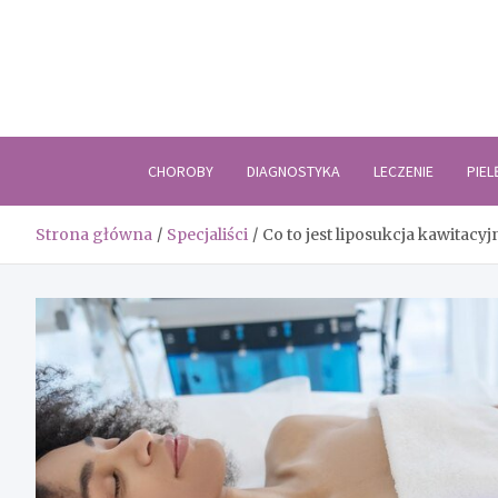
Skip
to
content
CHOROBY
DIAGNOSTYKA
LECZENIE
PIE
Strona główna
Specjaliści
Co to jest liposukcja kawitacyj