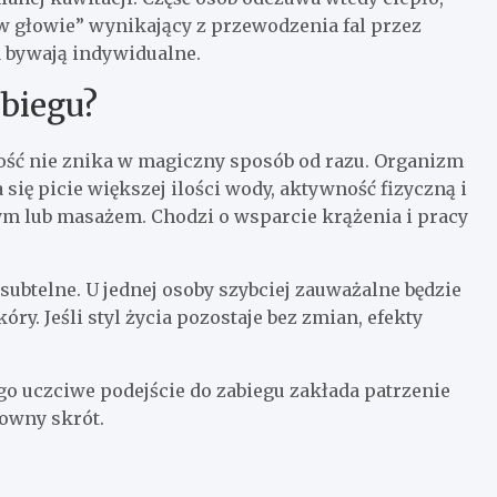
w głowie” wynikający z przewodzenia fal przez
ia bywają indywidualne.
abiegu?
ść nie znika w magiczny sposób od razu. Organizm
 się picie większej ilości wody, aktywność fizyczną i
m lub masażem. Chodzi o wsparcie krążenia i pracy
ubtelne. U jednej osoby szybciej zauważalne będzie
y. Jeśli styl życia pozostaje bez zmian, efekty
o uczciwe podejście do zabiegu zakłada patrzenie
downy skrót.