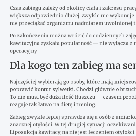
Czas zabiegu zależy od okolicy ciała i zakresu prac
większa odpowiednio dłużej. Zwykle nie wykonuje si
nie przeciążać organizmu nadmiarem uwolnionej t
Po zakończeniu można wrócić do codziennych zajęć
kawitacyjna zyskała popularność — nie wyłącza z 
operacyjny.
Dla kogo ten zabieg ma se
Najczęściej wybierają go osoby, które mają
miejsco
poprawić kontur sylwetki. Chodzi głównie o brzuch,
To nie musi być duża ilość tłuszczu — czasem probl
reaguje tak łatwo na dietę i trening.
Zabieg zwykle lepiej sprawdza się u osób z umiar
znacznej otyłości. W tej drugiej sytuacji oczekiwan
Liposukcja kawitacyjna nie jest leczeniem otyłości