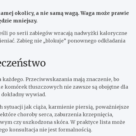
 samej okolicy, a nie samą wagą.
Waga może prawie
ędzie mniejszy.
jeśli po serii zabiegów wracają nadwyżki kaloryczne
ieniać. Zabieg nie „blokuje” ponownego odkładania
eczeństwo
la każdego. Przeciwwskazania mają znaczenie, bo
ie komórek tłuszczowych nie zawsze są obojętne dla
t dokładny wywiad.
h sytuacji jak ciąża, karmienie piersią, poważniejsze
ektóre choroby serca, zaburzenia krzepnięcia,
wym czy uszkodzona skóra. W praktyce lista może
tego konsultacja nie jest formalnością.