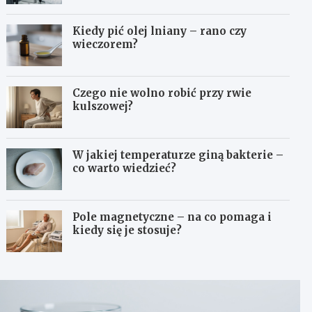
Kiedy pić olej lniany – rano czy
wieczorem?
Czego nie wolno robić przy rwie
kulszowej?
W jakiej temperaturze giną bakterie –
co warto wiedzieć?
Pole magnetyczne – na co pomaga i
kiedy się je stosuje?