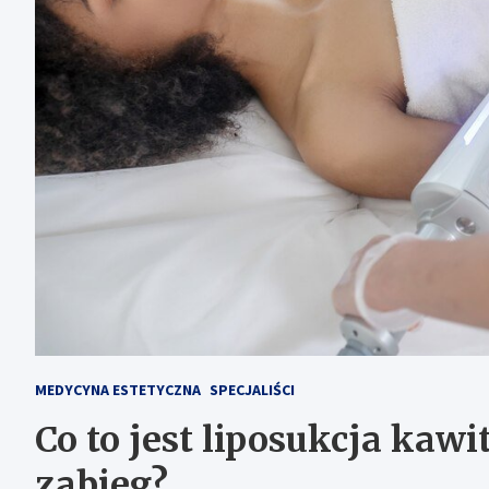
MEDYCYNA ESTETYCZNA
SPECJALIŚCI
Co to jest liposukcja kawi
zabieg?