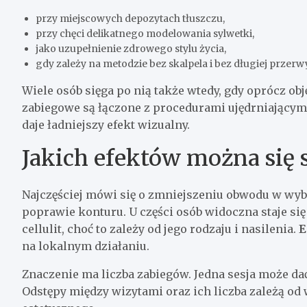
przy miejscowych depozytach tłuszczu,
przy chęci delikatnego modelowania sylwetki,
jako uzupełnienie zdrowego stylu życia,
gdy zależy na metodzie bez skalpela i bez długiej przerw
Wiele osób sięga po nią także wtedy, gdy oprócz ob
zabiegowe są łączone z procedurami ujędrniającymi
daje ładniejszy efekt wizualny.
Jakich efektów można się
Najczęściej mówi się o zmniejszeniu obwodu w wybra
poprawie konturu. U części osób widoczna staje si
cellulit, choć to zależy od jego rodzaju i nasilenia.
E
na lokalnym działaniu.
Znaczenie ma liczba zabiegów. Jedna sesja może dać 
Odstępy między wizytami oraz ich liczba zależą od w