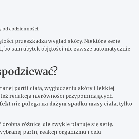
y od codzienności.
jętości przeszkadza wygląd skóry. Niektóre serie
, bo sam ubytek objętości nie zawsze automatycznie
 spodziewać?
nej partii ciała, wygładzeniu skóry i lekkiej
ę też redukcja nierówności przypominających
fekt nie polega na dużym spadku masy ciała
, tylko
drobną różnicę, ale zwykle planuje się serię.
ybranej partii, reakcji organizmu i celu