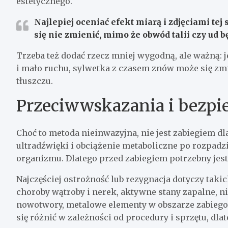
estetycznego.
Najlepiej oceniać efekt miarą i zdjęciami tej
się nie zmienić, mimo że obwód talii czy ud b
Trzeba też dodać rzecz mniej wygodną, ale ważną: 
i mało ruchu, sylwetka z czasem znów może się zm
tłuszczu.
Przeciwwskazania i bezpi
Choć to metoda nieinwazyjna, nie jest zabiegiem d
ultradźwięki i obciążenie metaboliczne po rozpadz
organizmu. Dlatego przed zabiegiem potrzebny jes
Najczęściej ostrożność lub rezygnacja dotyczy takic
choroby wątroby i nerek, aktywne stany zapalne, ni
nowotwory, metalowe elementy w obszarze zabiego
się różnić w zależności od procedury i sprzętu, dla