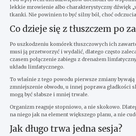
lekkie mrowienie albo charakterystyczny dźwięk „
tkanki. Nie powinien to być silny ból, choć odczuc
Co dzieje się z tłuszczem po z
Po uszkodzeniu komórek tłuszczowych ich zawarto
musi ją przetworzyć i wydalić, dlatego często zaleca
czasem połączenie zabiegu z drenażem limfatyczny
układu limfatycznego.
To właśnie z tego powodu pierwsze zmiany bywają s
zmniejszenie obwodu, u innej poprawa gładkości skór
mogą być słabsze i mniej trwałe.
Organizm reaguje stopniowo, a nie skokowo. Dlateg
na niego jak na element większego planu, a nie cu
Jak długo trwa jedna sesja?