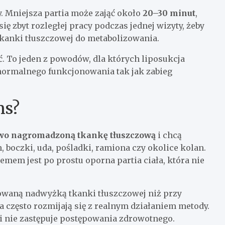
y. Mniejsza partia może zająć około
20–30 minut
,
ę zbyt rozległej pracy podczas jednej wizyty, żeby
kanki tłuszczowej do metabolizowania.
. To jeden z powodów, dla których liposukcja
normalnego funkcjonowania tak jak zabieg
ns?
wo nagromadzoną tkankę tłuszczową
i chcą
 boczki, uda, pośladki, ramiona czy okolice kolan.
emem jest po prostu oporna partia ciała, która nie
kowaną nadwyżką tkanki tłuszczowej niż przy
ia często rozmijają się z realnym działaniem metody.
 i nie zastępuje postępowania zdrowotnego.