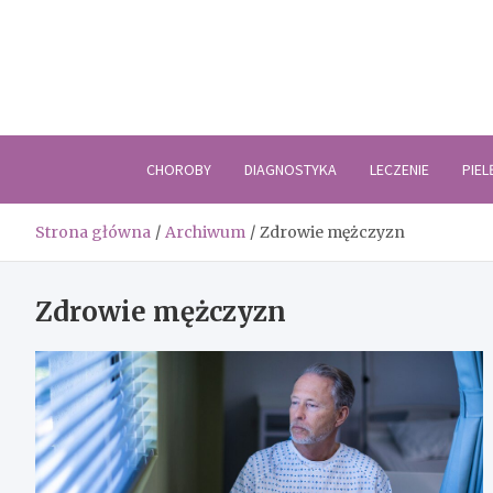
Skip
to
content
CHOROBY
DIAGNOSTYKA
LECZENIE
PIE
Strona główna
Archiwum
Zdrowie mężczyzn
Zdrowie mężczyzn