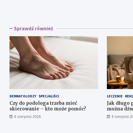
Sprawdź również
DERMATOLODZY
SPECJALIŚCI
LECZENIE
REK
Czy do podologa trzeba mieć
Jak długo 
skierowanie – kto może pomóc?
można dźwi
zabiegu
8 sierpnia 2026
8 sierpnia 2