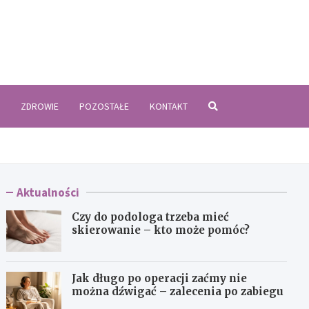
zyki.pl
ZDROWIE
POZOSTAŁE
KONTAKT
Aktualności
Czy do podologa trzeba mieć
skierowanie – kto może pomóc?
Jak długo po operacji zaćmy nie
można dźwigać – zalecenia po zabiegu