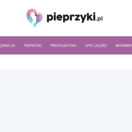
Piepr
LĘGNACJA
PIEPRZYKI
PROFILAKTYKA
SPECJALIŚCI
WITAMINY