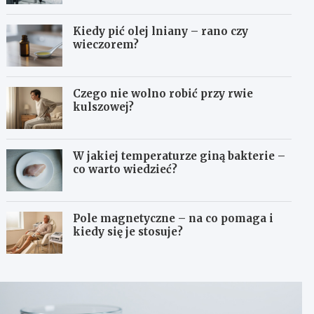
Kiedy pić olej lniany – rano czy
wieczorem?
Czego nie wolno robić przy rwie
kulszowej?
W jakiej temperaturze giną bakterie –
co warto wiedzieć?
Pole magnetyczne – na co pomaga i
kiedy się je stosuje?