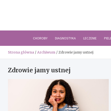
Skip
to
content
CHOROBY
DIAGNOSTYKA
LECZENIE
PIE
Strona główna
Archiwum
Zdrowie jamy ustnej
Zdrowie jamy ustnej