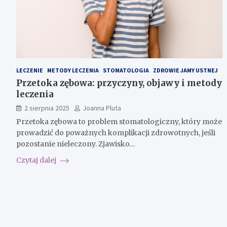
LECZENIE
METODY LECZENIA
STOMATOLOGIA
ZDROWIE JAMY USTNEJ
Przetoka zębowa: przyczyny, objawy i metody
leczenia
2 sierpnia 2025
Joanna Pluta
Przetoka zębowa to problem stomatologiczny, który może
prowadzić do poważnych komplikacji zdrowotnych, jeśli
pozostanie nieleczony. Zjawisko…
Czytaj dalej