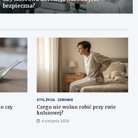
bezpieczna?
STYL ŻYCIA
ZDROWIE
no czy
Czego nie wolno robić przy rwie
kulszowej?
4 sierpnia 2026