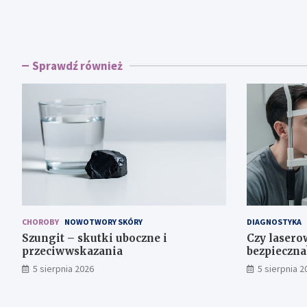
Sprawdź również
CHOROBY
NOWOTWORY SKÓRY
DIAGNOSTYKA
Szungit – skutki uboczne i
Czy lasero
przeciwwskazania
bezpieczna
5 sierpnia 2026
5 sierpnia 2