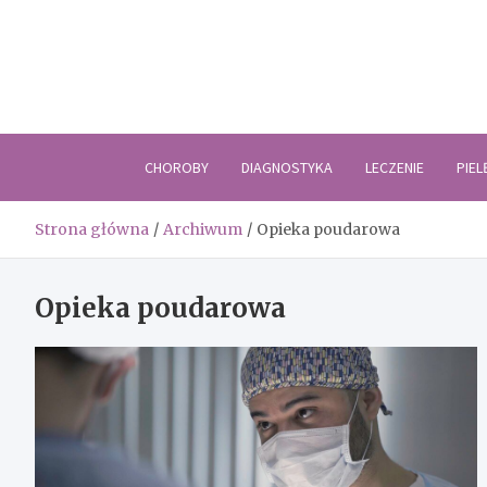
Skip
to
content
CHOROBY
DIAGNOSTYKA
LECZENIE
PIE
Strona główna
Archiwum
Opieka poudarowa
Opieka poudarowa