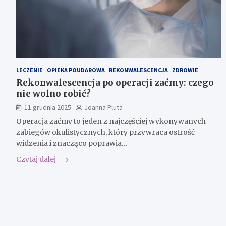
LECZENIE
OPIEKA POUDAROWA
REKONWALESCENCJA
ZDROWIE
Rekonwalescencja po operacji zaćmy: czego
nie wolno robić?
11 grudnia 2025
Joanna Pluta
Operacja zaćmy to jeden z najczęściej wykonywanych
zabiegów okulistycznych, który przywraca ostrość
widzenia i znacząco poprawia…
Czytaj dalej