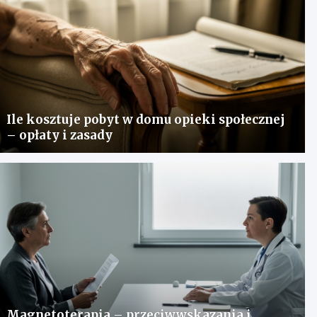
Ile kosztuje pobyt w domu opieki społecznej
– opłaty i zasady
Magnetoterapia – przeciwwskazania i