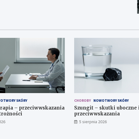
OTWORY SKÓRY
CHOROBY
NOWOTWORY SKÓRY
rapia – przeciwwskazania
Szungit – skutki uboczne 
trożności
przeciwwskazania
026
5 sierpnia 2026