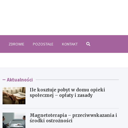
zyki.pl
ZDROWIE
POZOSTAŁE
KONTAKT
Aktualności
Ile kosztuje pobyt w domu opieki
społecznej – opłaty i zasady
Magnetoterapia – przeciwwskazania i
środki ostrożności