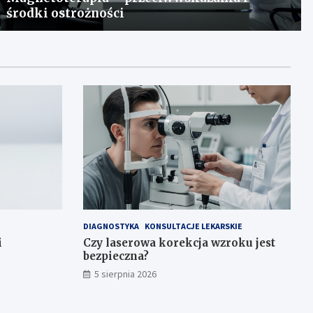
środki ostrożności
DIAGNOSTYKA
KONSULTACJE LEKARSKIE
i
Czy laserowa korekcja wzroku jest
bezpieczna?
5 sierpnia 2026