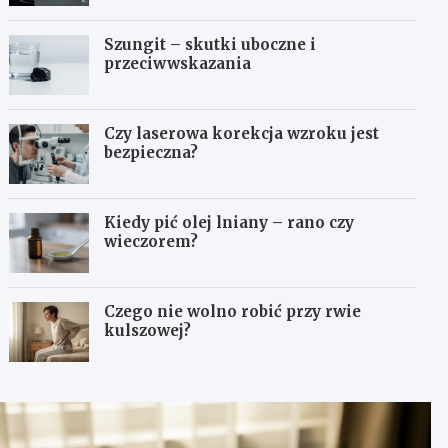
Szungit – skutki uboczne i
przeciwwskazania
Czy laserowa korekcja wzroku jest
bezpieczna?
Kiedy pić olej lniany – rano czy
wieczorem?
Czego nie wolno robić przy rwie
kulszowej?